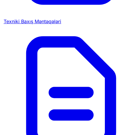
Texniki Baxış Məntəqələri