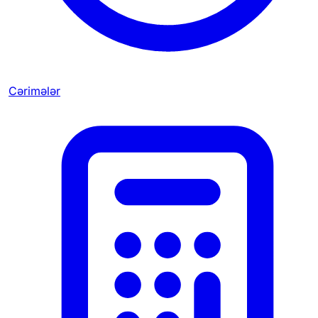
Cərimələr