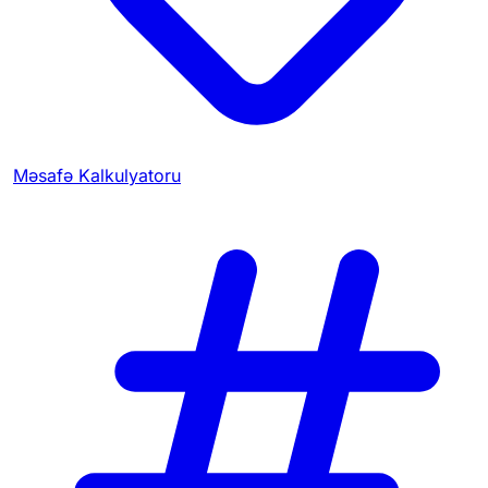
Məsafə Kalkulyatoru