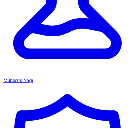
Mühərrik Yağı