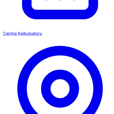
Cərimə Kalkulyatoru