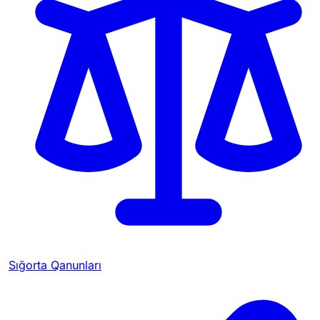
Sığorta Qanunları