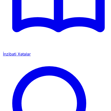
İnzibati Xətalar