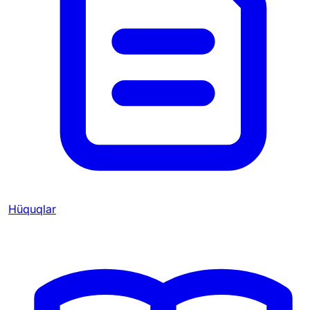
Hüquqlar