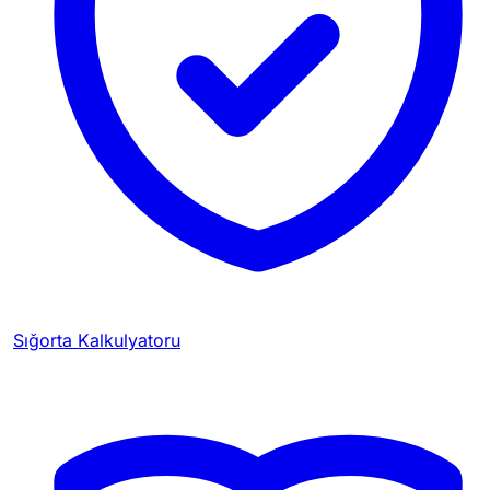
Sığorta Kalkulyatoru