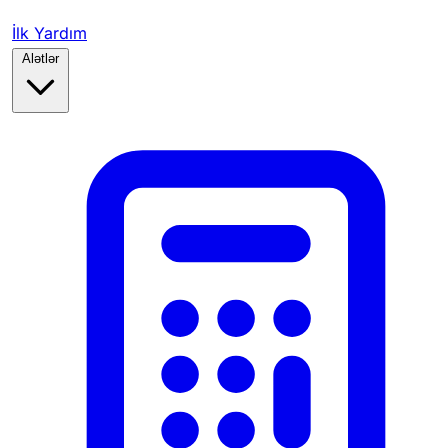
İlk Yardım
Alətlər