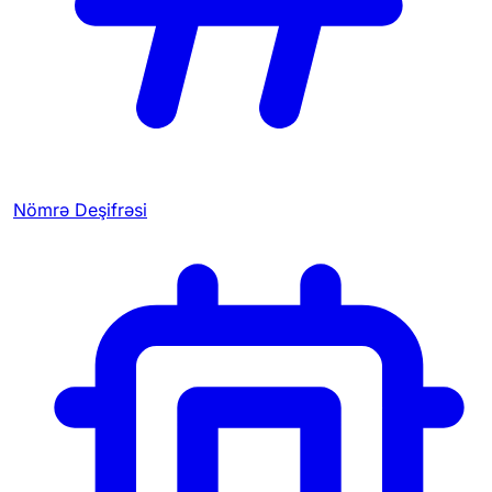
Nömrə Deşifrəsi