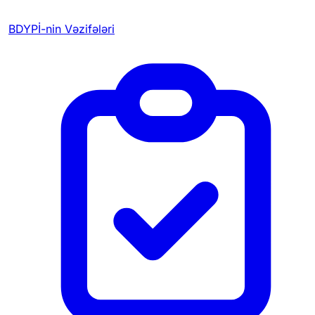
BDYPİ-nin Vəzifələri