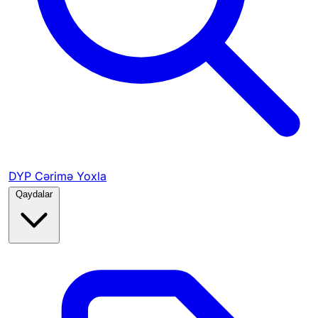
DYP Cərimə Yoxla
Qaydalar