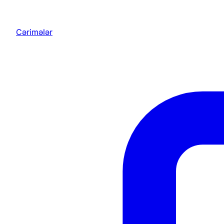
Cərimələr