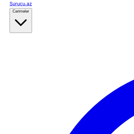
Surucu.az
Cərimələr