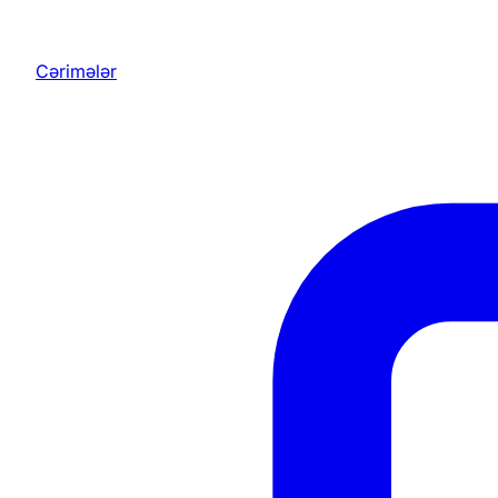
Cərimələr