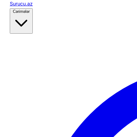
Surucu.az
Cərimələr