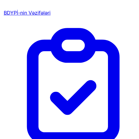
BDYPİ-nin Vəzifələri