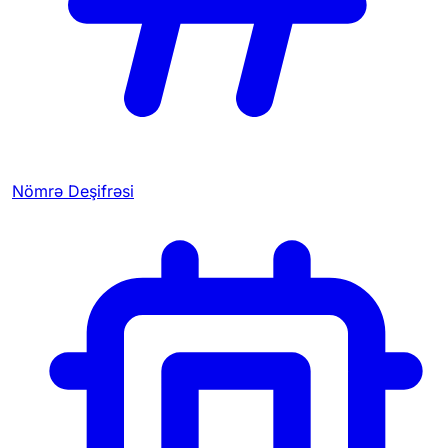
Nömrə Deşifrəsi