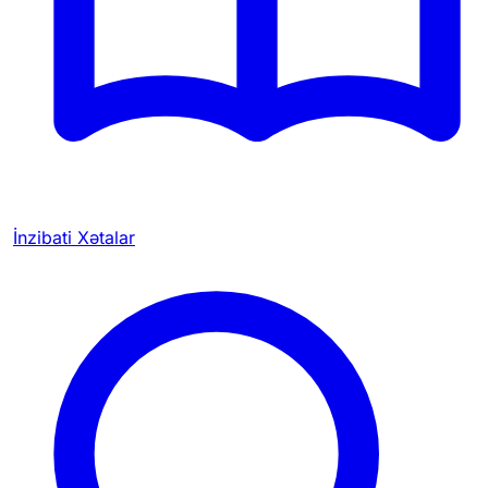
İnzibati Xətalar