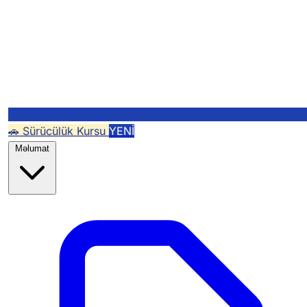
🚗 Sürücülük Kursu
YENİ
Məlumat