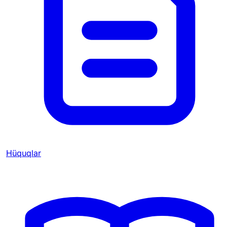
Hüquqlar