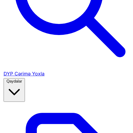
DYP Cərimə Yoxla
Qaydalar