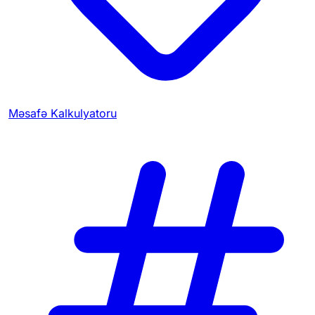
Məsafə Kalkulyatoru