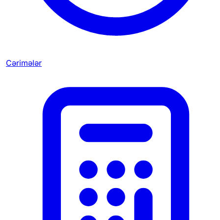
Cərimələr