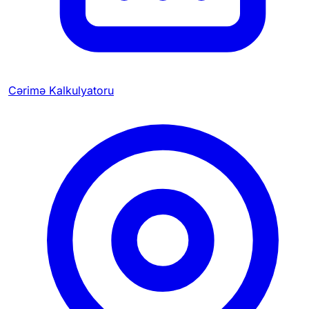
Cərimə Kalkulyatoru