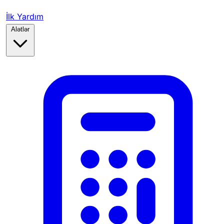
İlk Yardım
Alətlər