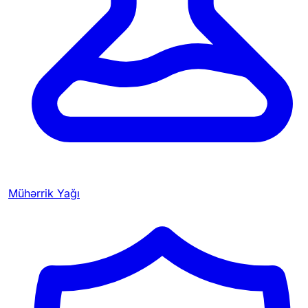
Mühərrik Yağı