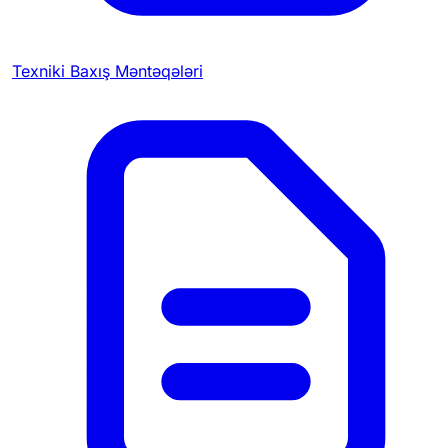
Texniki Baxış Məntəqələri