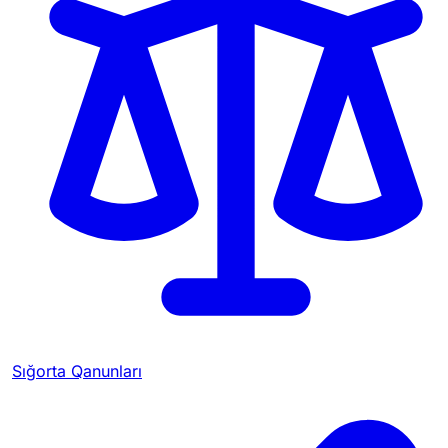
Sığorta Qanunları