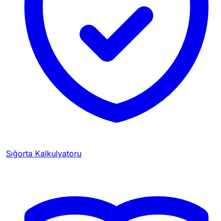
Sığorta Kalkulyatoru