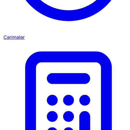
Cərimələr