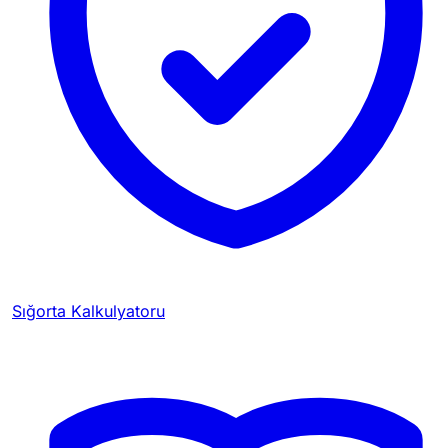
Sığorta Kalkulyatoru