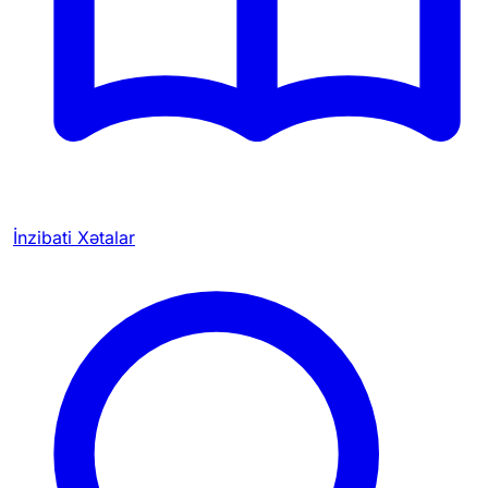
İnzibati Xətalar