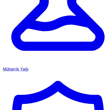
Mühərrik Yağı