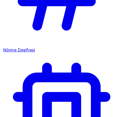
Nömrə Deşifrəsi