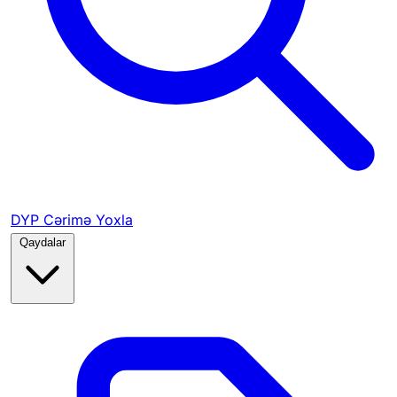
DYP Cərimə Yoxla
Qaydalar