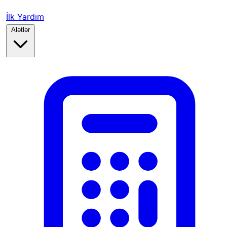
İlk Yardım
Alətlər