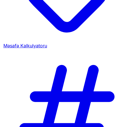
Məsafə Kalkulyatoru