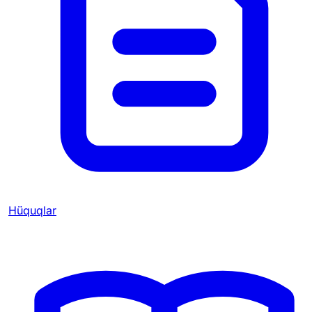
Hüquqlar