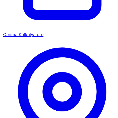
Cərimə Kalkulyatoru