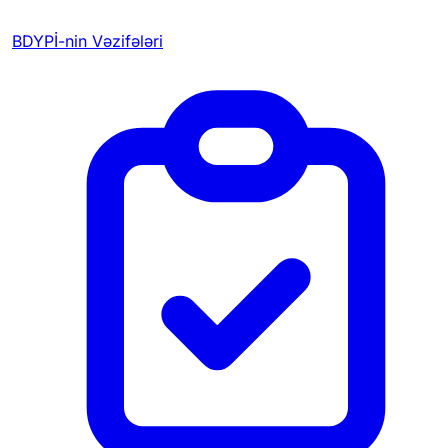
BDYPİ-nin Vəzifələri