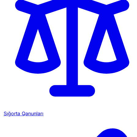
Sığorta Qanunları