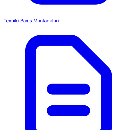
Texniki Baxış Məntəqələri