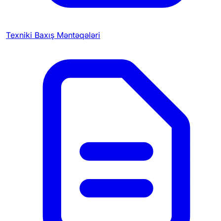
Texniki Baxış Məntəqələri