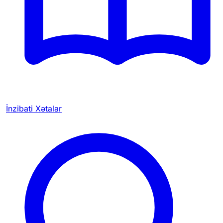
İnzibati Xətalar