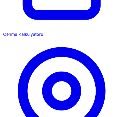
Cərimə Kalkulyatoru