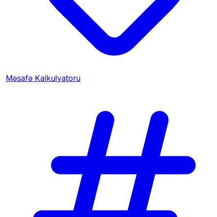
Məsafə Kalkulyatoru