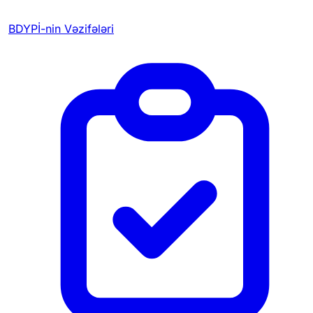
BDYPİ-nin Vəzifələri