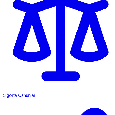
Sığorta Qanunları