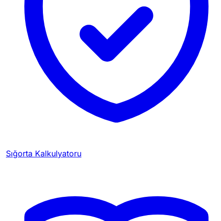
Sığorta Kalkulyatoru