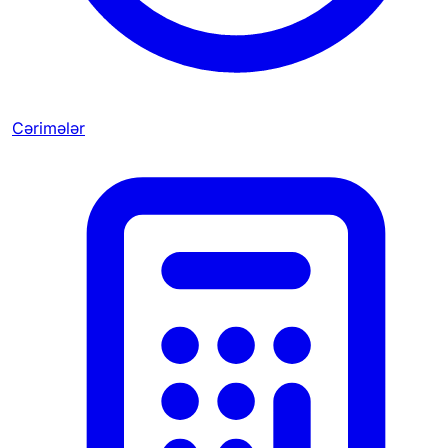
Cərimələr