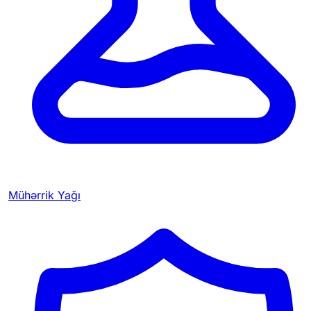
Mühərrik Yağı