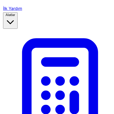
İlk Yardım
Alətlər