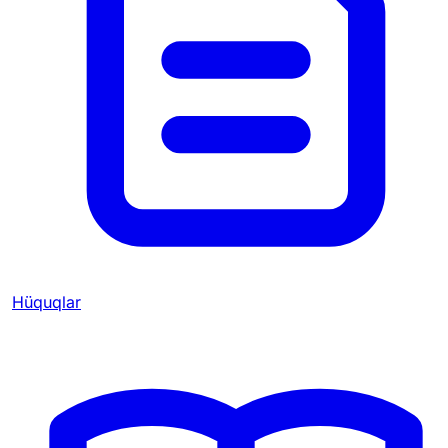
Hüquqlar