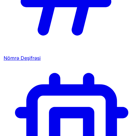
Nömrə Deşifrəsi