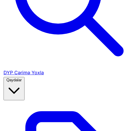
DYP Cərimə Yoxla
Qaydalar