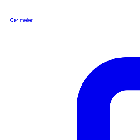
Cərimələr