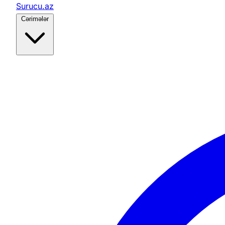
Surucu.az
Cərimələr