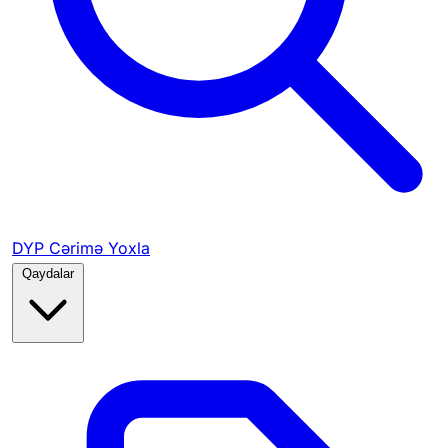
DYP Cərimə Yoxla
Qaydalar