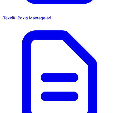
Texniki Baxış Məntəqələri