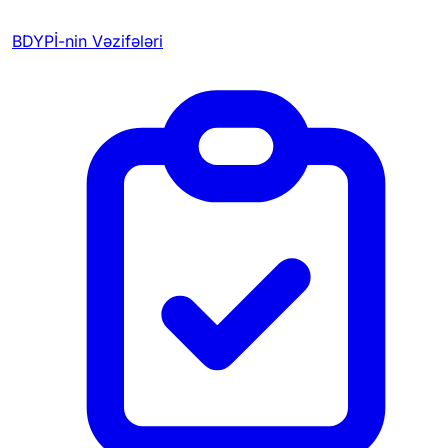
BDYPİ-nin Vəzifələri