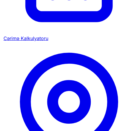
Cərimə Kalkulyatoru