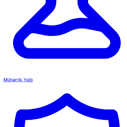
Mühərrik Yağı