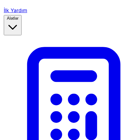
İlk Yardım
Alətlər