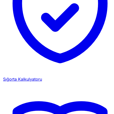
Sığorta Kalkulyatoru