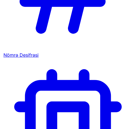
Nömrə Deşifrəsi