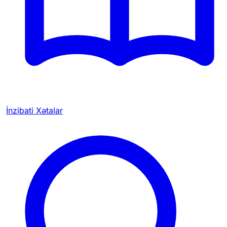
İnzibati Xətalar