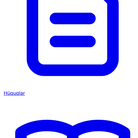
Hüquqlar