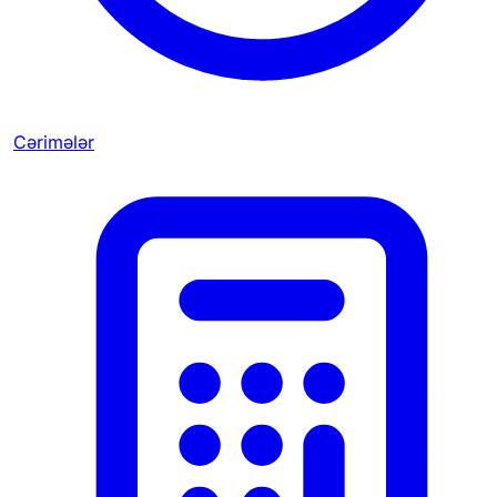
Cərimələr