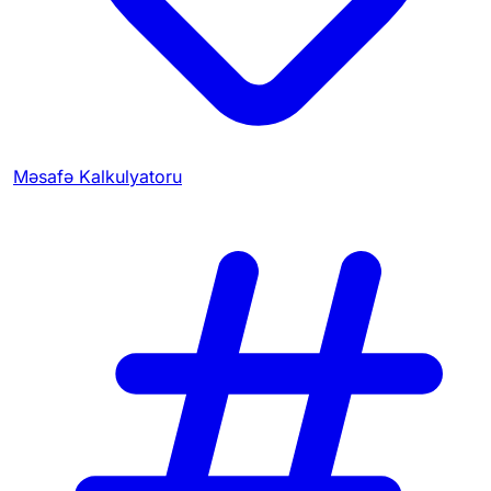
Məsafə Kalkulyatoru