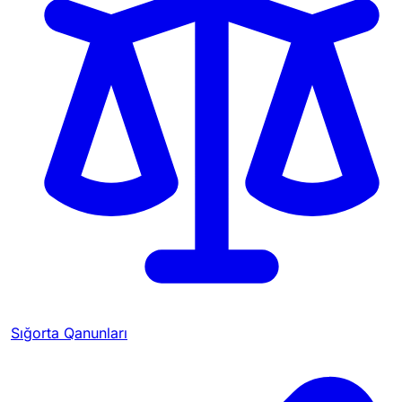
Sığorta Qanunları