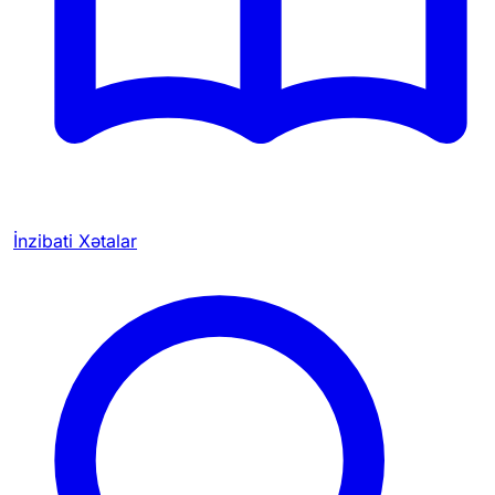
İnzibati Xətalar