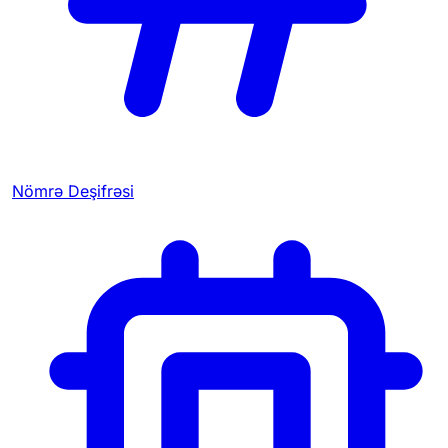
Nömrə Deşifrəsi