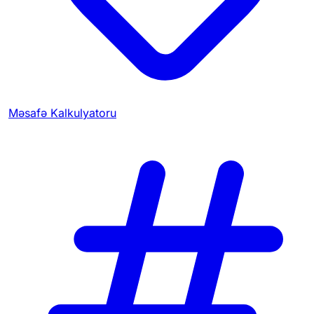
Məsafə Kalkulyatoru