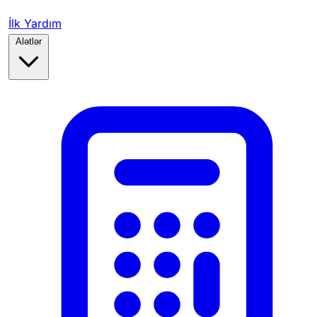
İlk Yardım
Alətlər