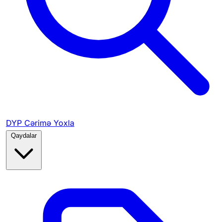
DYP Cərimə Yoxla
Qaydalar