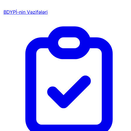
BDYPİ-nin Vəzifələri