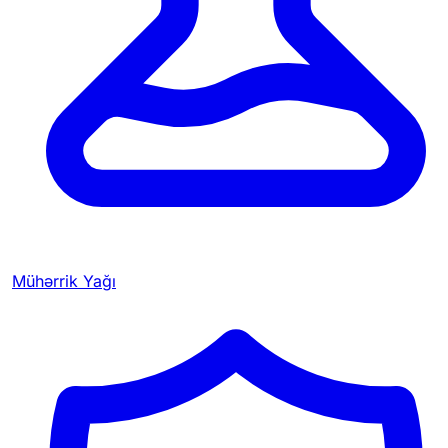
Mühərrik Yağı