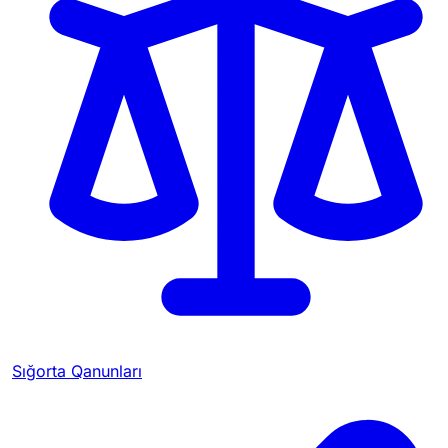
Sığorta Qanunları