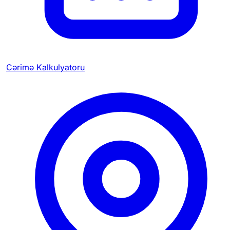
Cərimə Kalkulyatoru