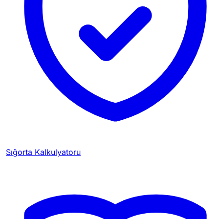
Sığorta Kalkulyatoru