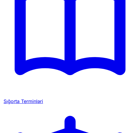
Sığorta Terminləri