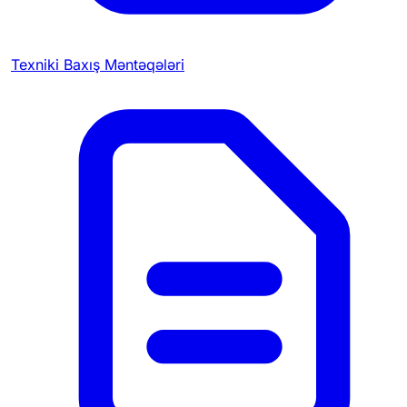
Texniki Baxış Məntəqələri