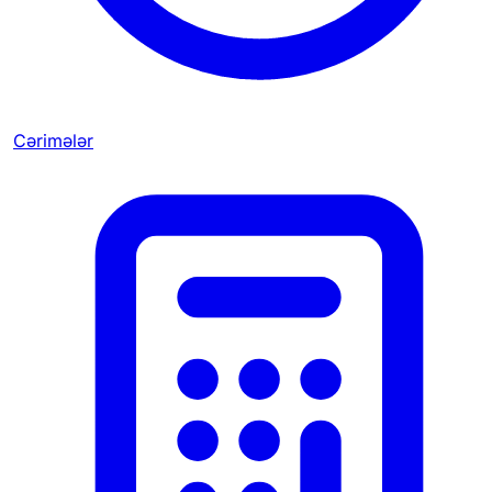
Cərimələr