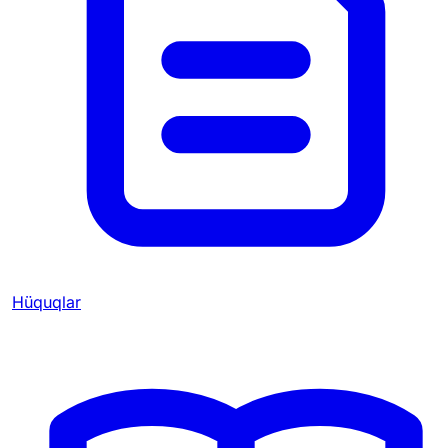
Hüquqlar