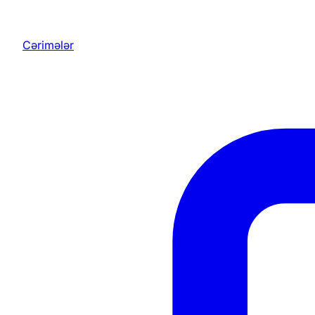
Cərimələr