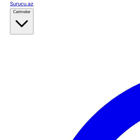
Surucu.az
Cərimələr