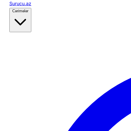
Surucu.az
Cərimələr