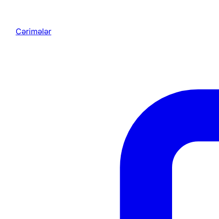
Cərimələr