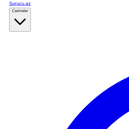
Surucu.az
Cərimələr