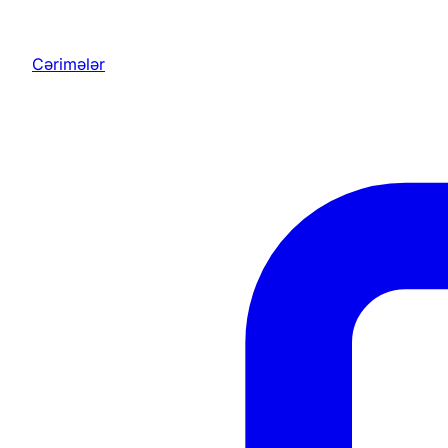
Cərimələr