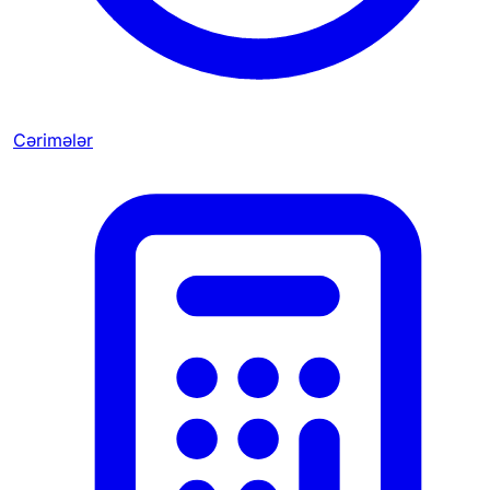
Cərimələr