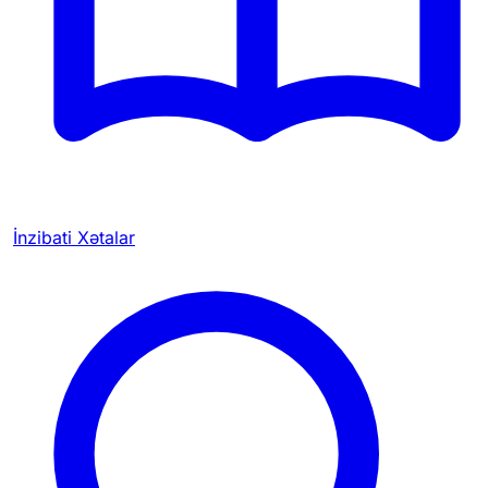
İnzibati Xətalar