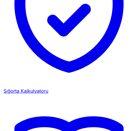
Sığorta Kalkulyatoru