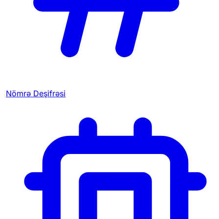
Nömrə Deşifrəsi