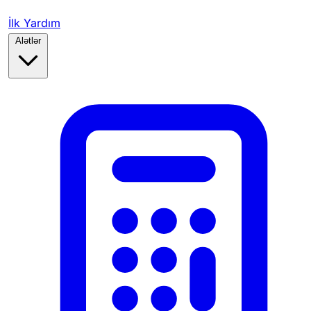
İlk Yardım
Alətlər