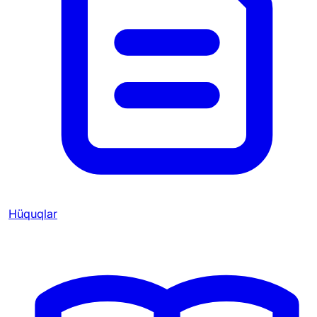
Hüquqlar