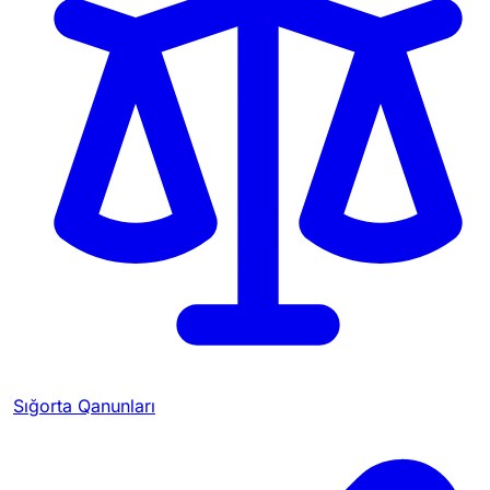
Sığorta Qanunları