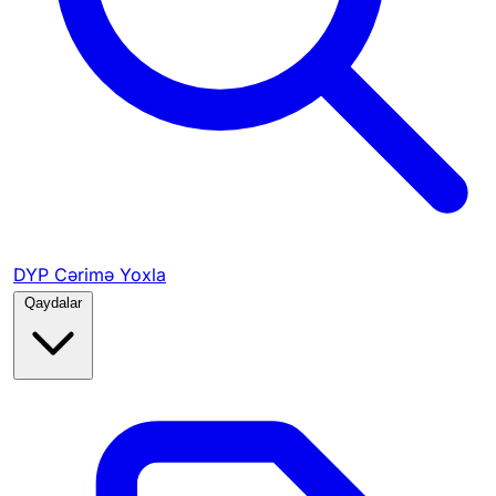
DYP Cərimə Yoxla
Qaydalar