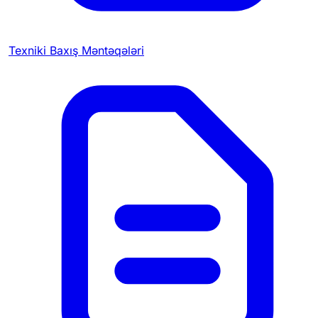
Texniki Baxış Məntəqələri