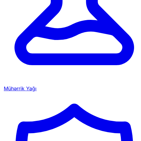
Mühərrik Yağı