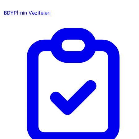
BDYPİ-nin Vəzifələri