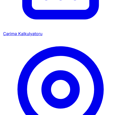
Cərimə Kalkulyatoru