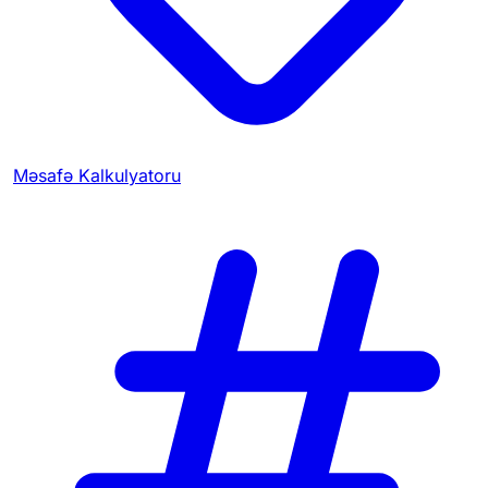
Məsafə Kalkulyatoru