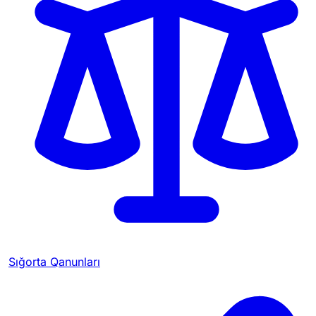
Sığorta Qanunları