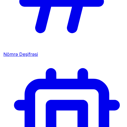
Nömrə Deşifrəsi