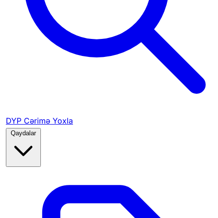
DYP Cərimə Yoxla
Qaydalar