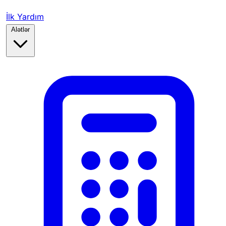
İlk Yardım
Alətlər