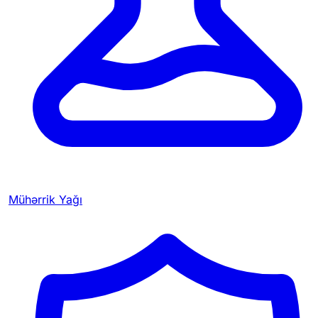
Mühərrik Yağı