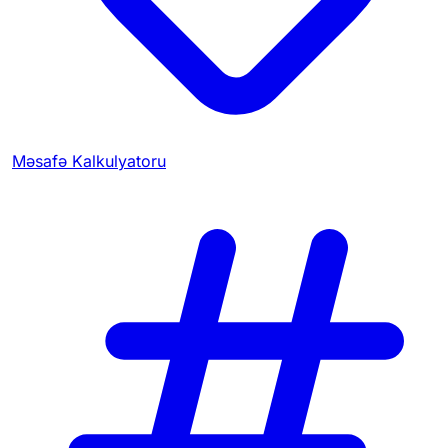
Məsafə Kalkulyatoru