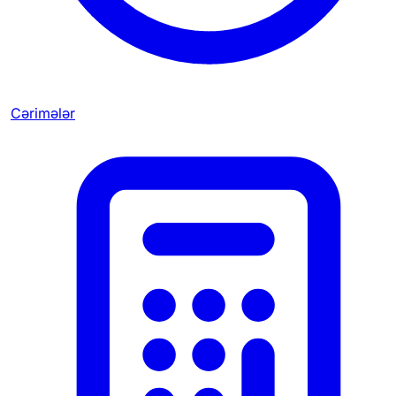
Cərimələr