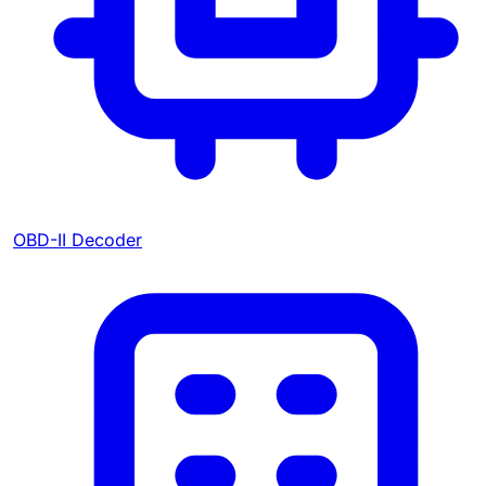
OBD-II Decoder