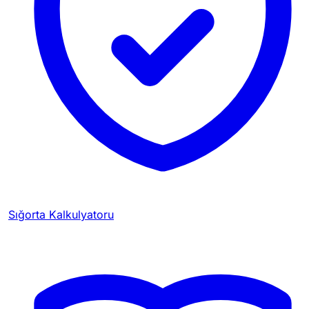
Sığorta Kalkulyatoru