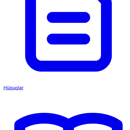
Hüquqlar