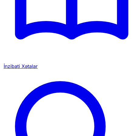
İnzibati Xətalar