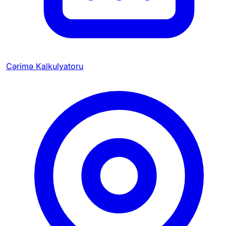
Cərimə Kalkulyatoru