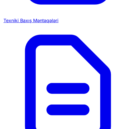
Texniki Baxış Məntəqələri