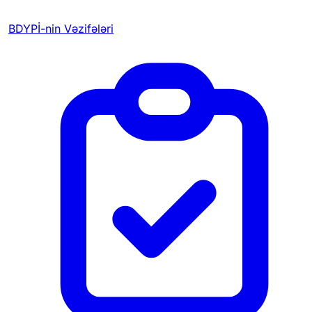
BDYPİ-nin Vəzifələri