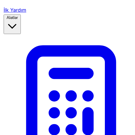
İlk Yardım
Alətlər