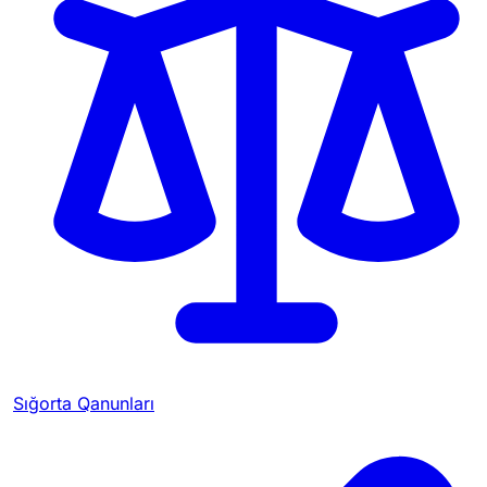
Sığorta Qanunları