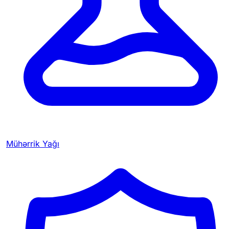
Mühərrik Yağı