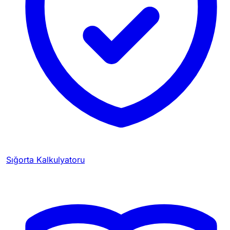
Sığorta Kalkulyatoru