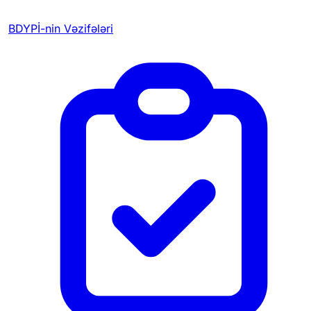
BDYPİ-nin Vəzifələri