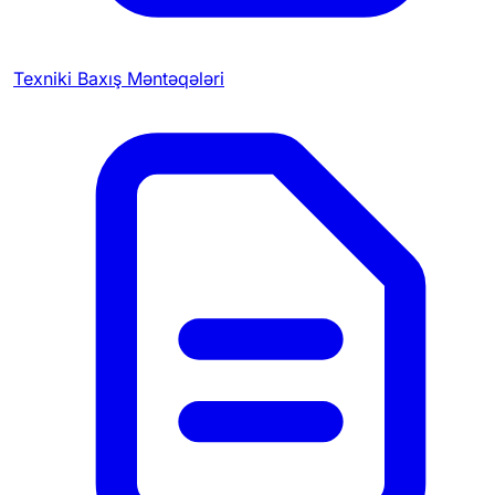
Texniki Baxış Məntəqələri