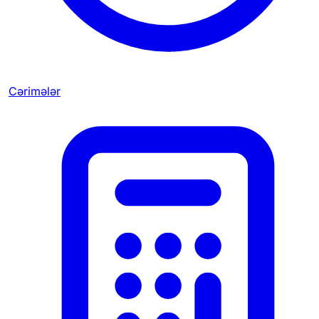
Cərimələr