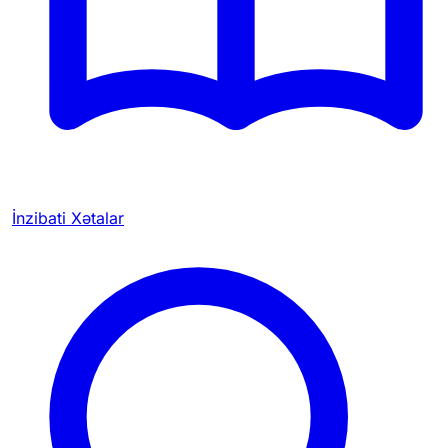
İnzibati Xətalar