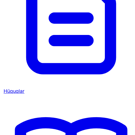
Hüquqlar