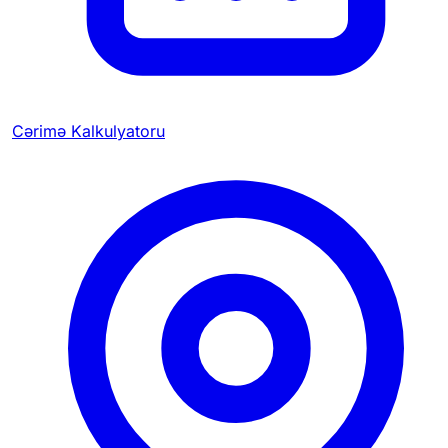
Cərimə Kalkulyatoru