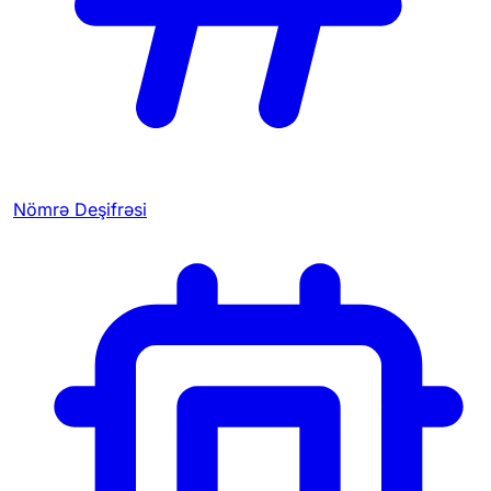
Nömrə Deşifrəsi