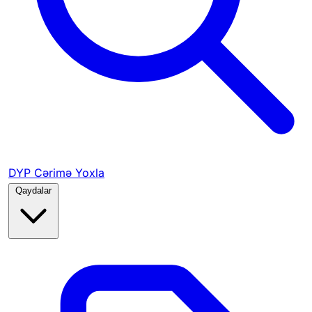
DYP Cərimə Yoxla
Qaydalar