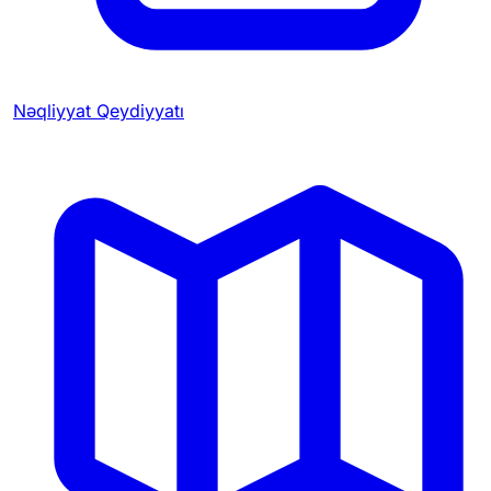
Nəqliyyat Qeydiyyatı