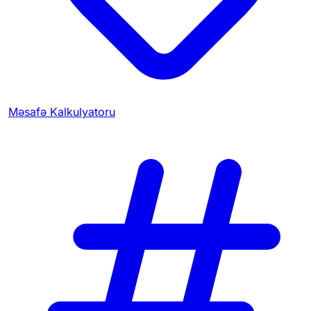
Məsafə Kalkulyatoru