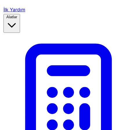
İlk Yardım
Alətlər