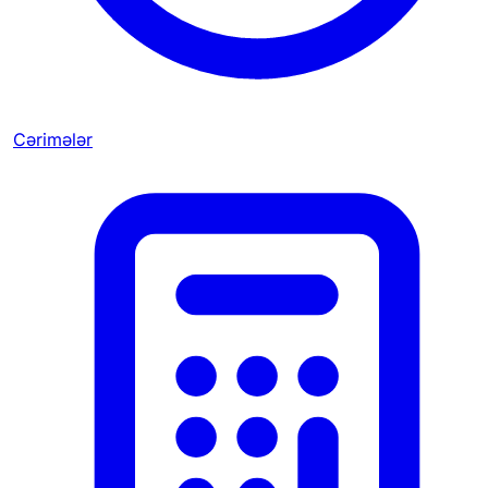
Cərimələr