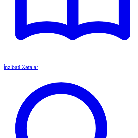
İnzibati Xətalar