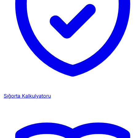
Sığorta Kalkulyatoru