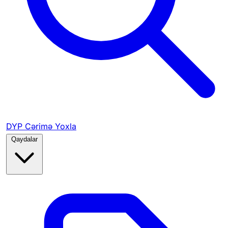
DYP Cərimə Yoxla
Qaydalar