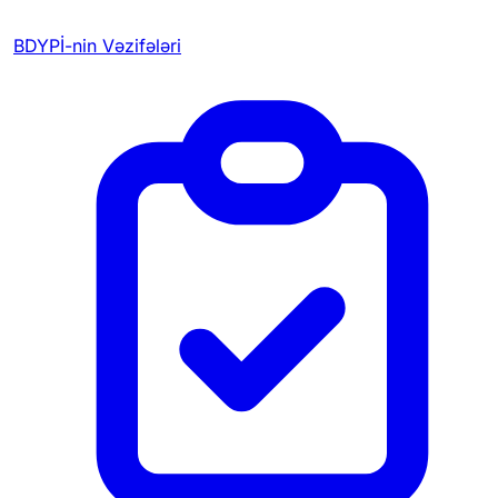
BDYPİ-nin Vəzifələri