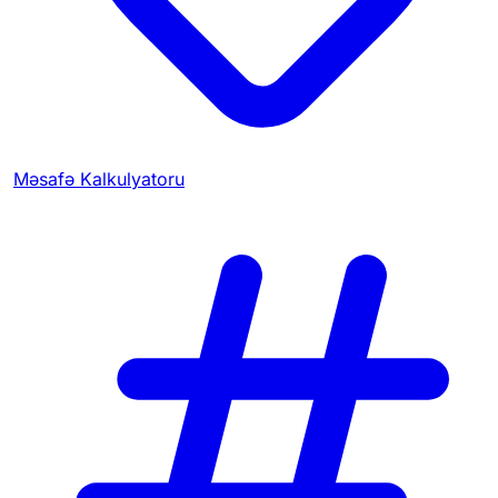
Məsafə Kalkulyatoru