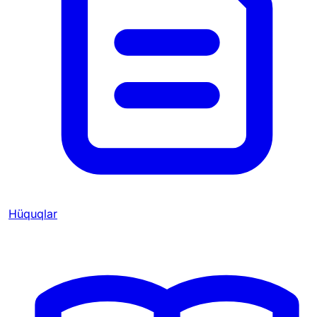
Hüquqlar