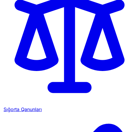
Sığorta Qanunları