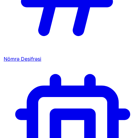
Nömrə Deşifrəsi