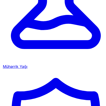
Mühərrik Yağı