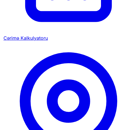
Cərimə Kalkulyatoru