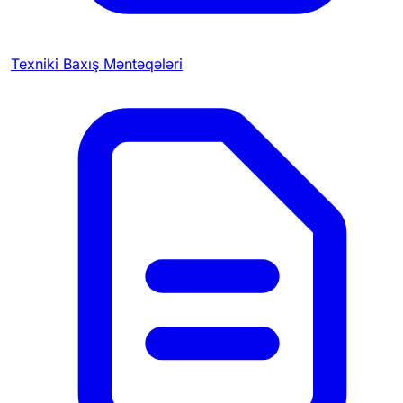
Texniki Baxış Məntəqələri