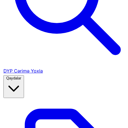
DYP Cərimə Yoxla
Qaydalar