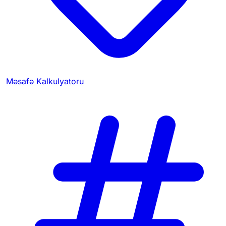
Məsafə Kalkulyatoru