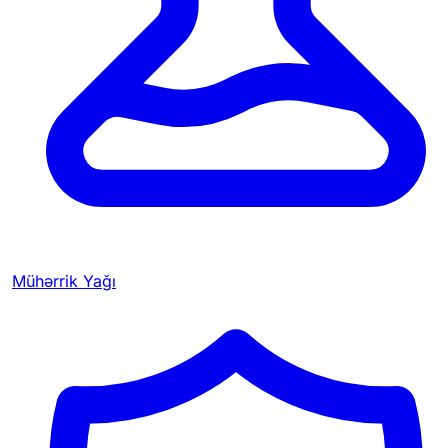
Mühərrik Yağı