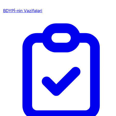
BDYPİ-nin Vəzifələri