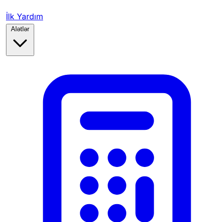
İlk Yardım
Alətlər