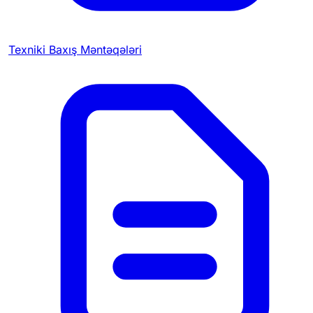
Texniki Baxış Məntəqələri