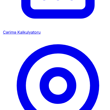
Cərimə Kalkulyatoru