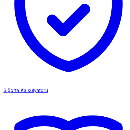
Sığorta Kalkulyatoru