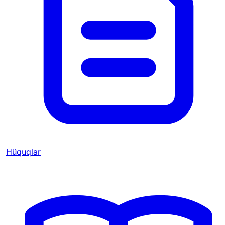
Hüquqlar