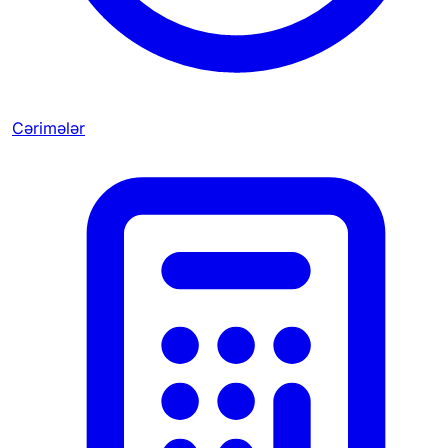
Cərimələr