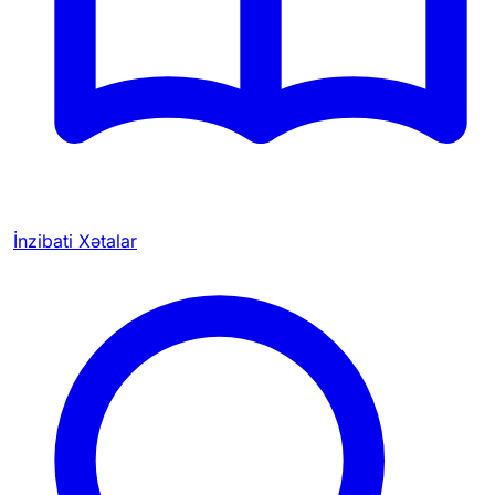
İnzibati Xətalar