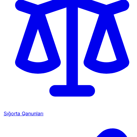
Sığorta Qanunları