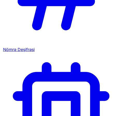
Nömrə Deşifrəsi