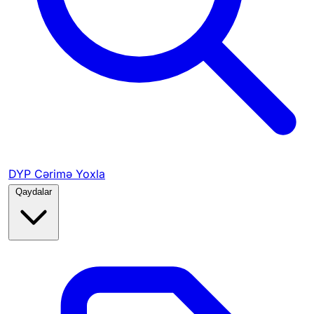
DYP Cərimə Yoxla
Qaydalar