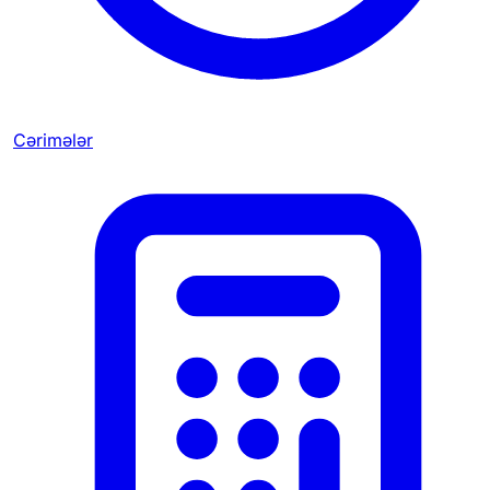
Cərimələr