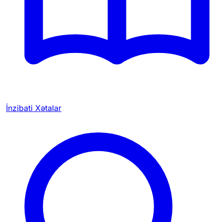
İnzibati Xətalar