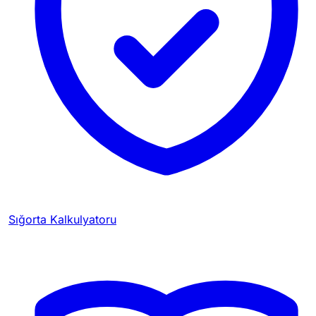
Sığorta Kalkulyatoru