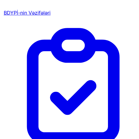
BDYPİ-nin Vəzifələri