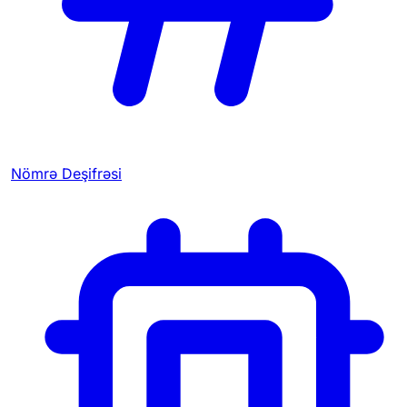
Nömrə Deşifrəsi