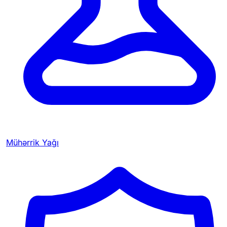
Mühərrik Yağı