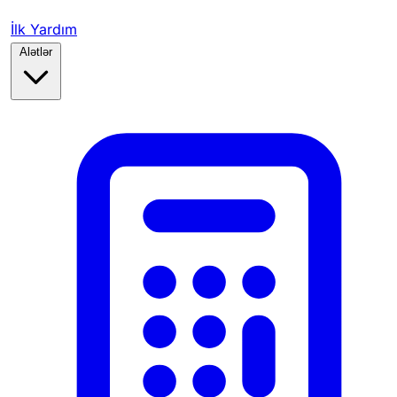
İlk Yardım
Alətlər