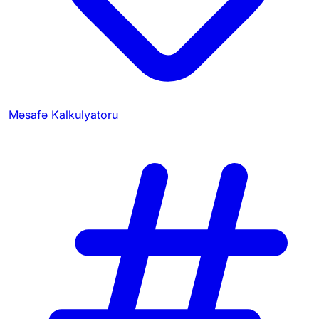
Məsafə Kalkulyatoru