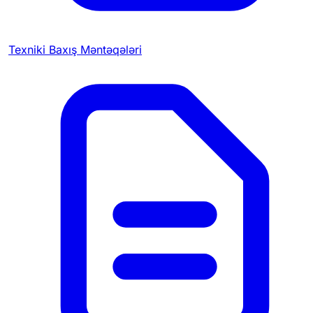
Texniki Baxış Məntəqələri