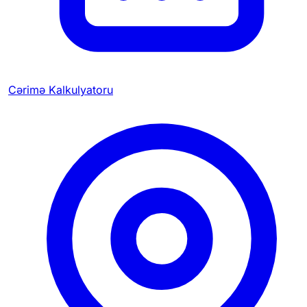
Cərimə Kalkulyatoru