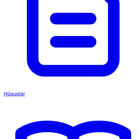
Hüquqlar