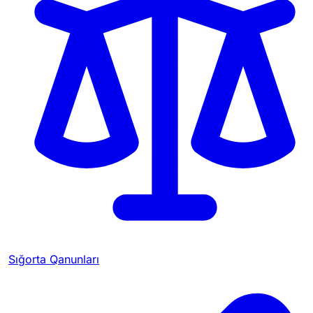
Sığorta Qanunları