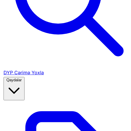
DYP Cərimə Yoxla
Qaydalar