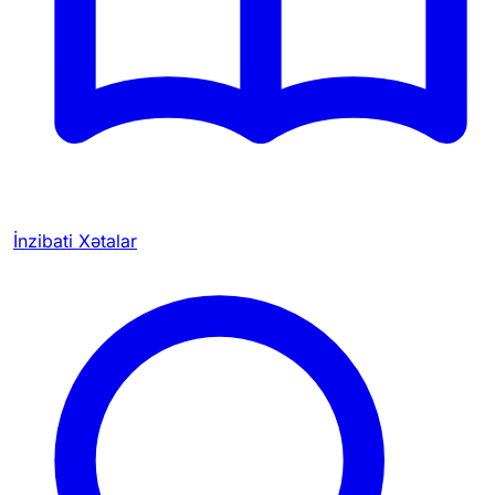
İnzibati Xətalar