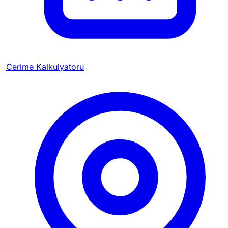
Cərimə Kalkulyatoru