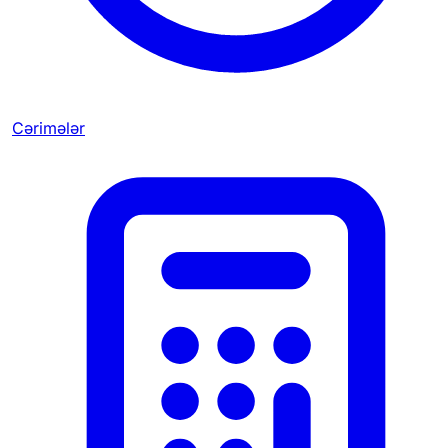
Cərimələr