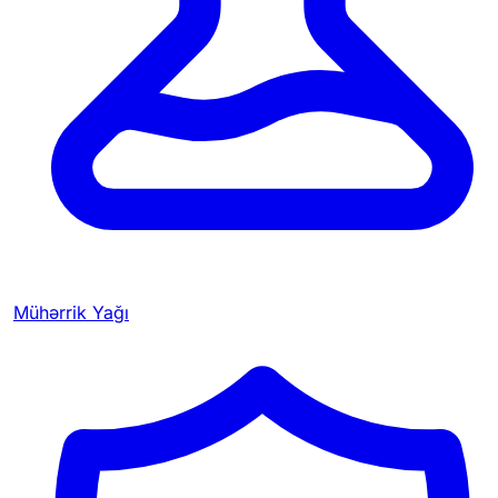
Mühərrik Yağı