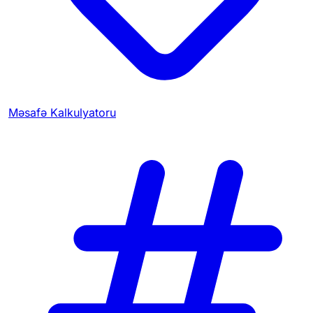
Məsafə Kalkulyatoru