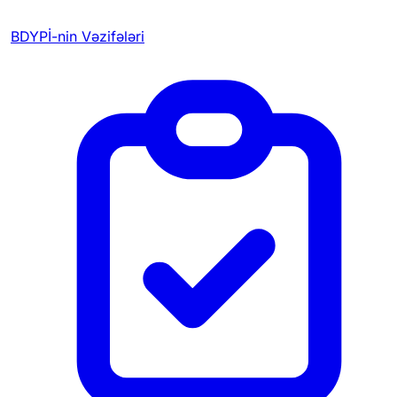
BDYPİ-nin Vəzifələri