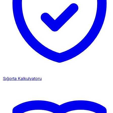
Sığorta Kalkulyatoru