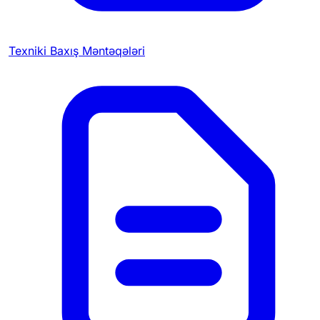
Texniki Baxış Məntəqələri