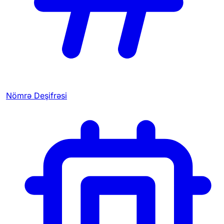
Nömrə Deşifrəsi