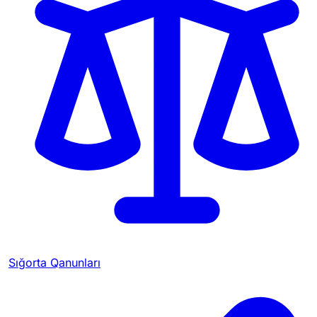
Sığorta Qanunları