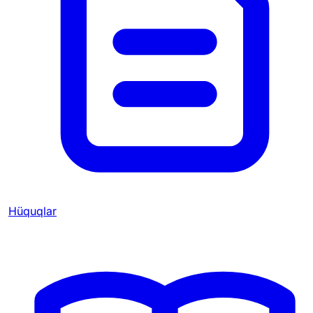
Hüquqlar