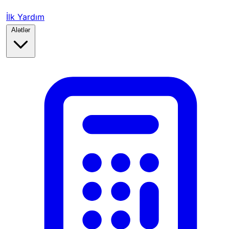
İlk Yardım
Alətlər