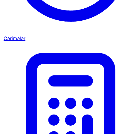
Cərimələr