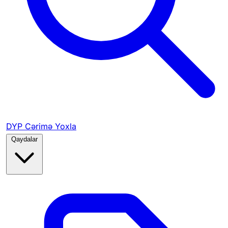
DYP Cərimə Yoxla
Qaydalar