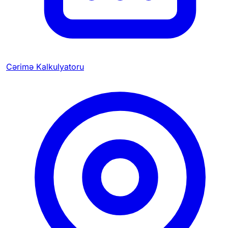
Cərimə Kalkulyatoru