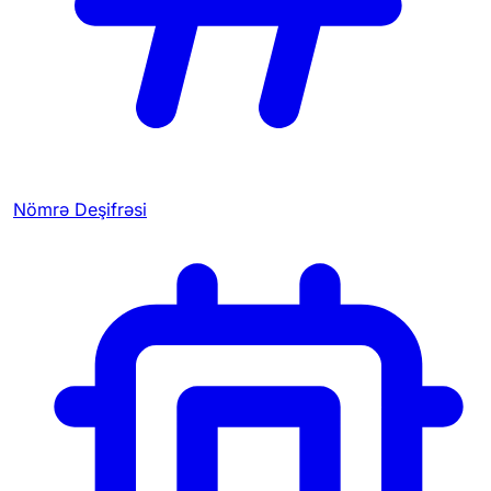
Nömrə Deşifrəsi