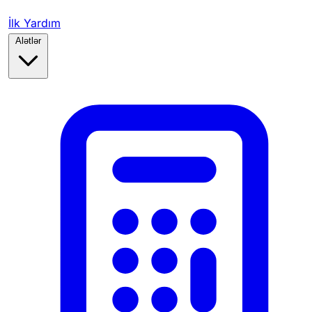
İlk Yardım
Alətlər