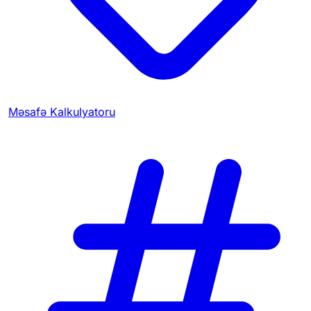
Məsafə Kalkulyatoru