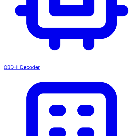
OBD-II Decoder