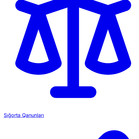
Sığorta Qanunları