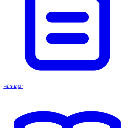
Hüquqlar