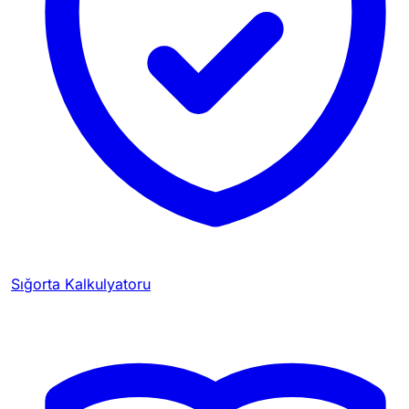
Sığorta Kalkulyatoru