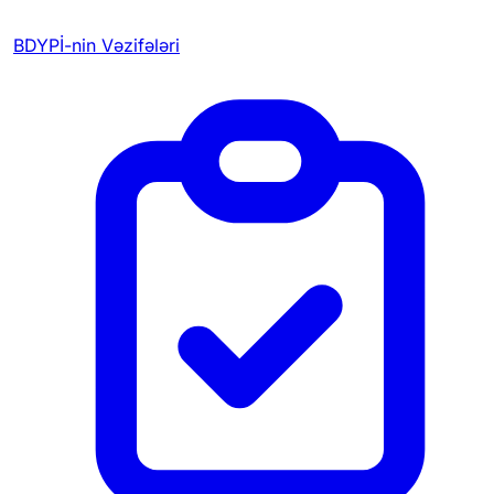
BDYPİ-nin Vəzifələri