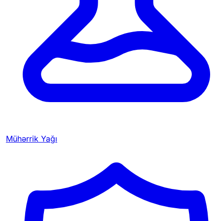
Mühərrik Yağı