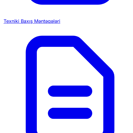
Texniki Baxış Məntəqələri