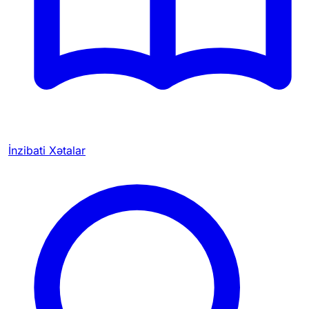
İnzibati Xətalar