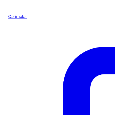
Cərimələr