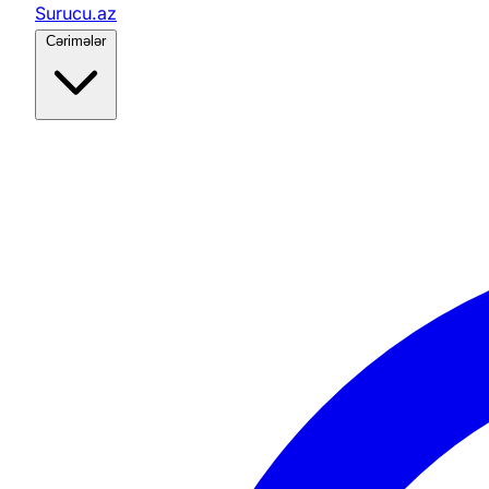
Surucu.az
Cərimələr