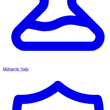
Mühərrik Yağı