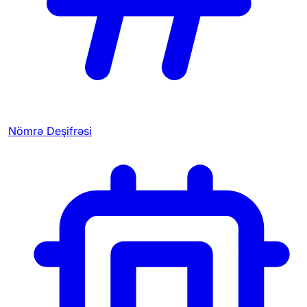
Nömrə Deşifrəsi