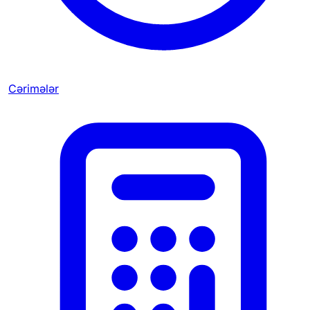
Cərimələr