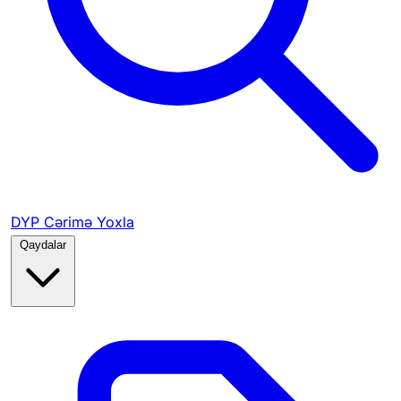
DYP Cərimə Yoxla
Qaydalar