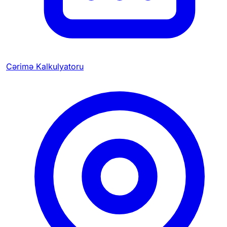
Cərimə Kalkulyatoru