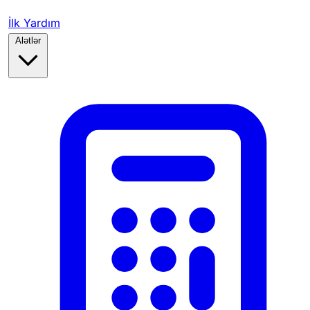
İlk Yardım
Alətlər