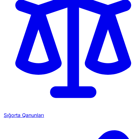
Sığorta Qanunları