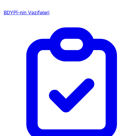
BDYPİ-nin Vəzifələri