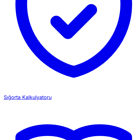
Sığorta Kalkulyatoru