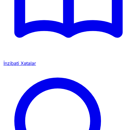
İnzibati Xətalar