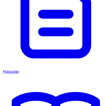
Hüquqlar