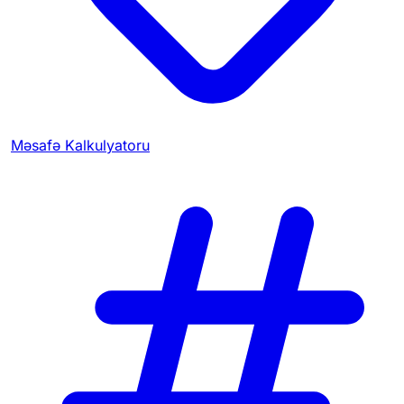
Məsafə Kalkulyatoru