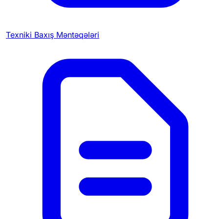
Texniki Baxış Məntəqələri