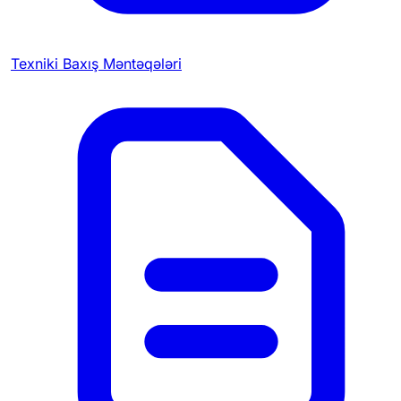
Texniki Baxış Məntəqələri