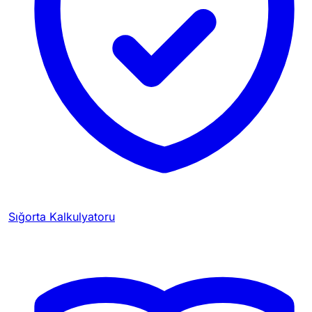
Sığorta Kalkulyatoru