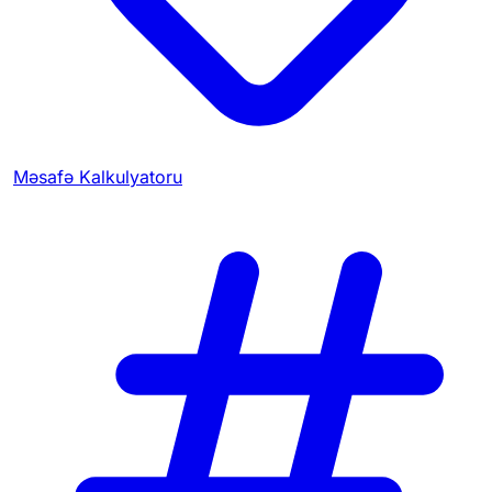
Məsafə Kalkulyatoru