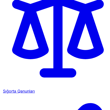
Sığorta Qanunları