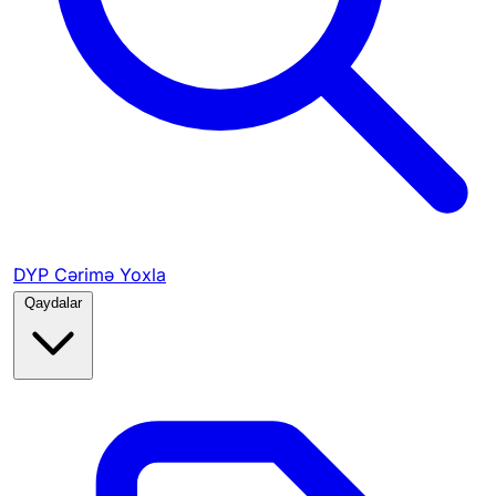
DYP Cərimə Yoxla
Qaydalar