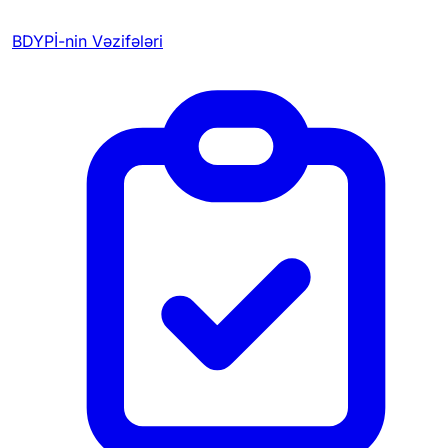
BDYPİ-nin Vəzifələri