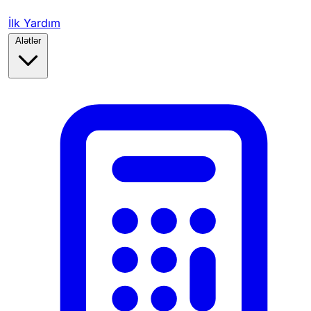
İlk Yardım
Alətlər