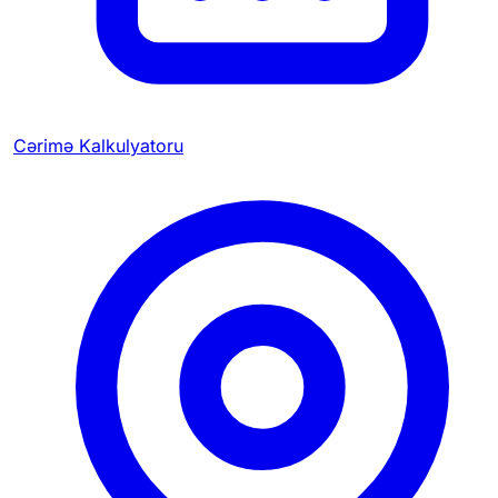
Cərimə Kalkulyatoru