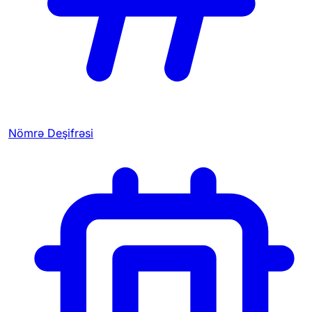
Nömrə Deşifrəsi