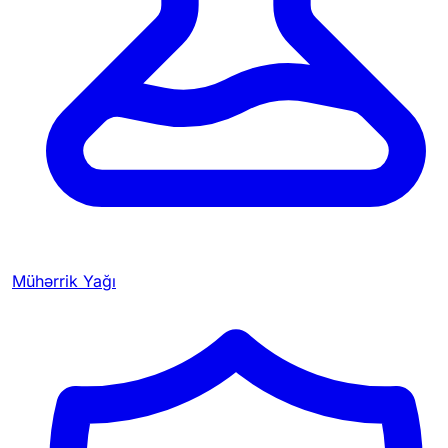
Mühərrik Yağı