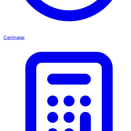
Cərimələr