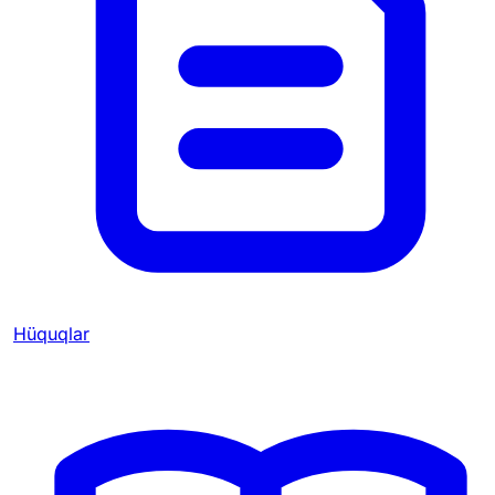
Hüquqlar