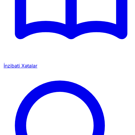
İnzibati Xətalar