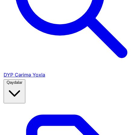
DYP Cərimə Yoxla
Qaydalar