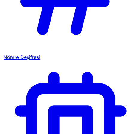
Nömrə Deşifrəsi