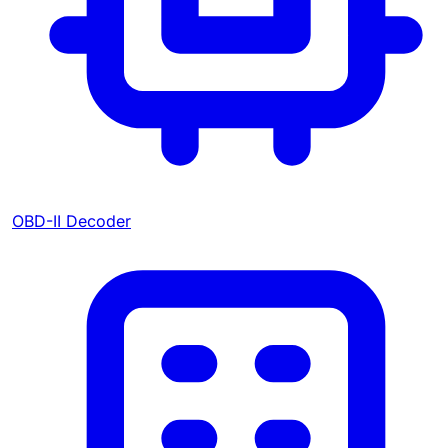
OBD-II Decoder