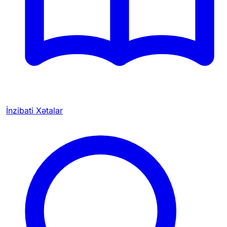
İnzibati Xətalar