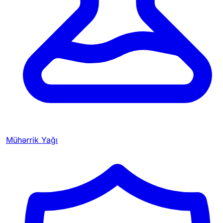
Mühərrik Yağı