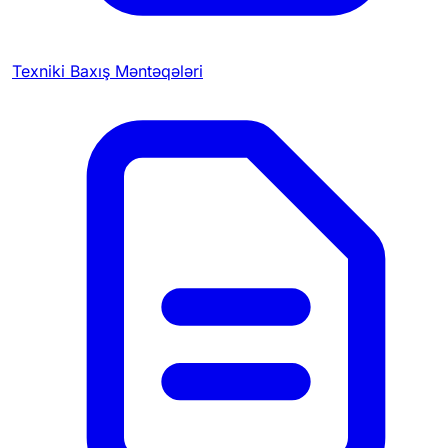
Texniki Baxış Məntəqələri