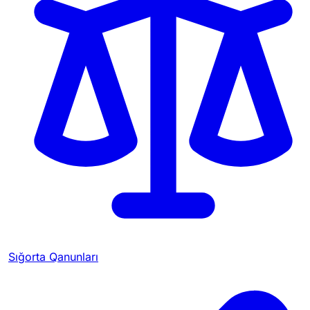
Sığorta Qanunları