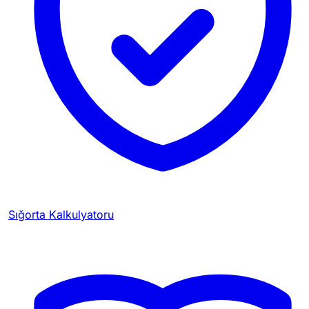
Sığorta Kalkulyatoru