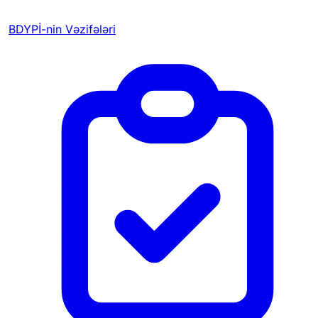
BDYPİ-nin Vəzifələri