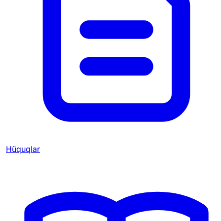
Hüquqlar