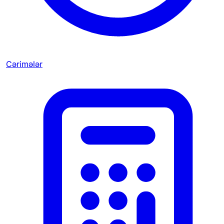
Cərimələr