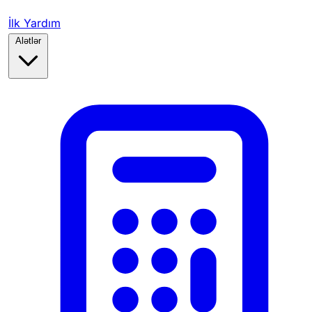
İlk Yardım
Alətlər