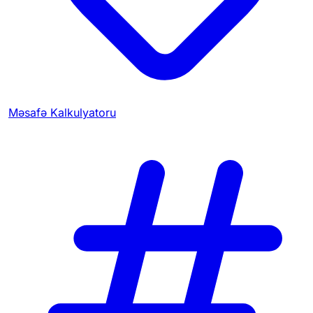
Məsafə Kalkulyatoru