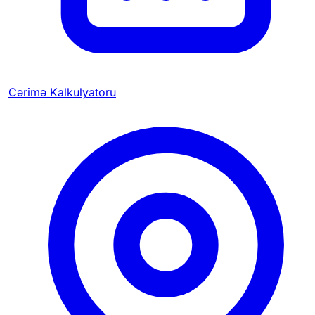
Cərimə Kalkulyatoru