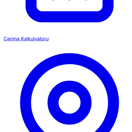
Cərimə Kalkulyatoru