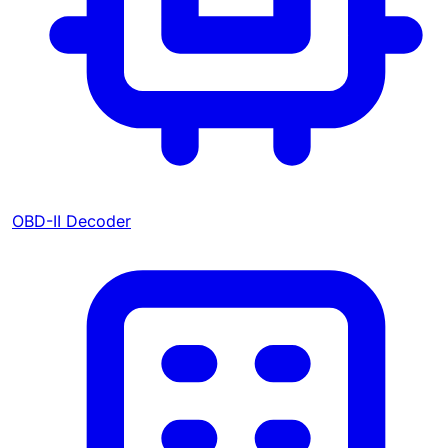
OBD-II Decoder