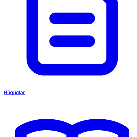
Hüquqlar