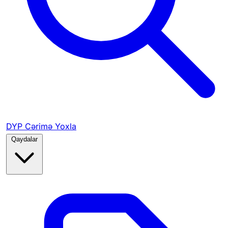
DYP Cərimə Yoxla
Qaydalar