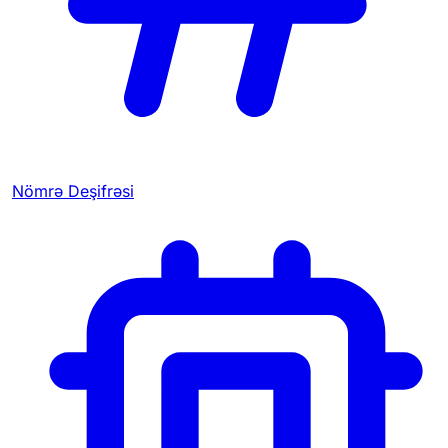
Nömrə Deşifrəsi