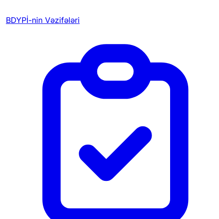
BDYPİ-nin Vəzifələri