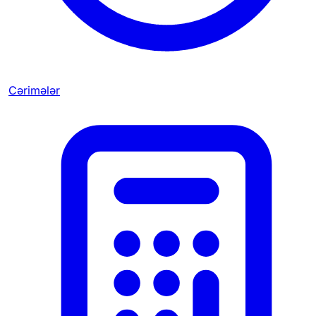
Cərimələr