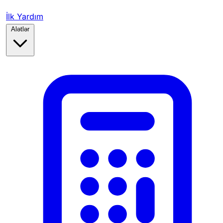
İlk Yardım
Alətlər