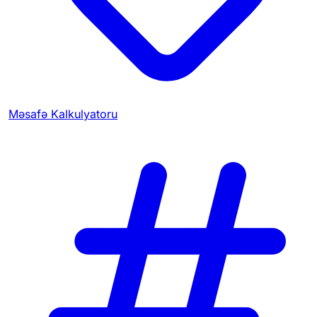
Məsafə Kalkulyatoru