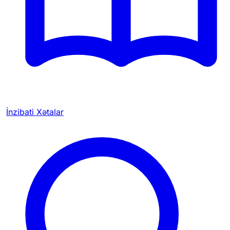
İnzibati Xətalar