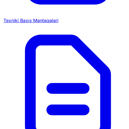
Texniki Baxış Məntəqələri