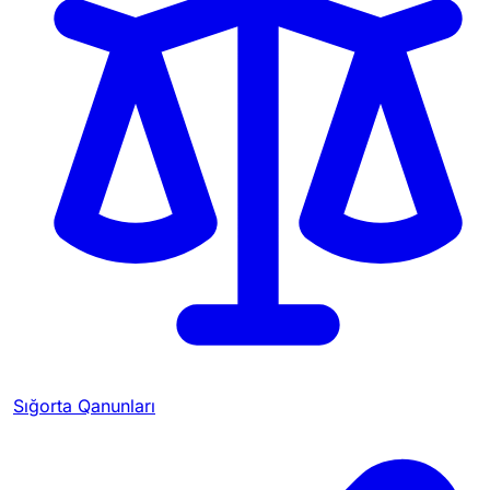
Sığorta Qanunları