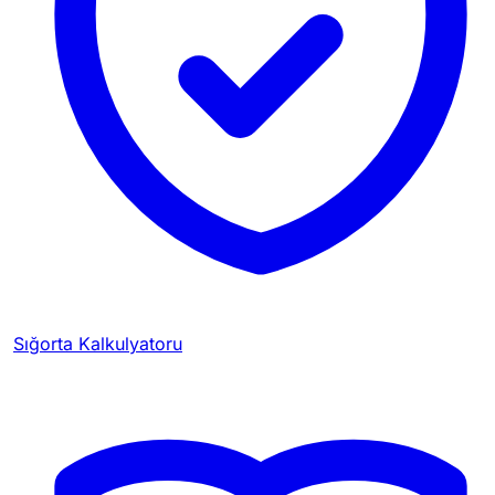
Sığorta Kalkulyatoru