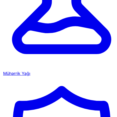
Mühərrik Yağı