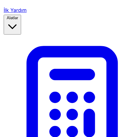
İlk Yardım
Alətlər