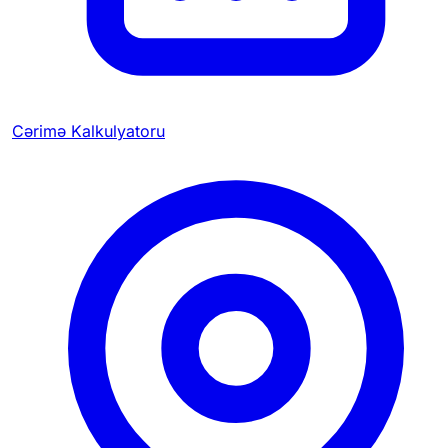
Cərimə Kalkulyatoru