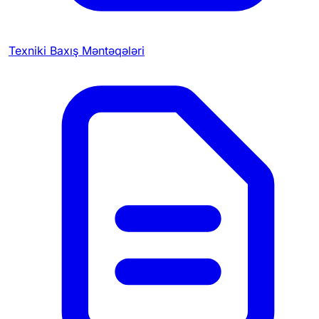
Texniki Baxış Məntəqələri