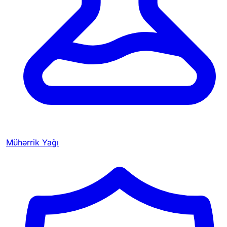
Mühərrik Yağı