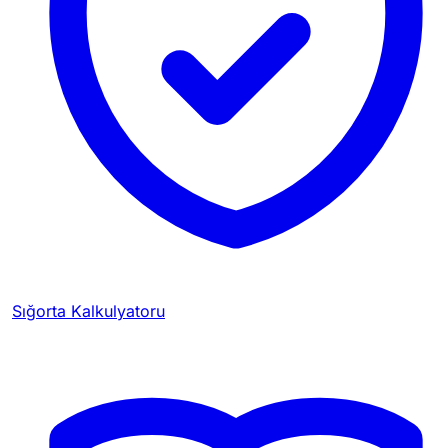
Sığorta Kalkulyatoru