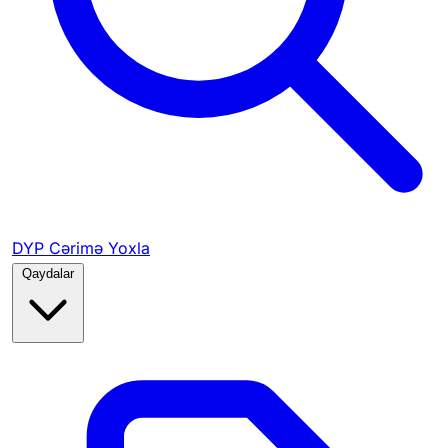
DYP Cərimə Yoxla
Qaydalar