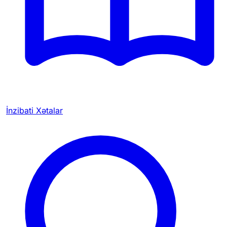
İnzibati Xətalar