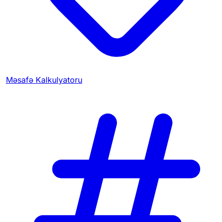
Məsafə Kalkulyatoru