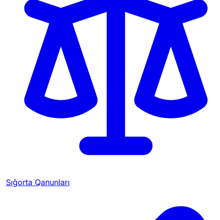
Sığorta Qanunları