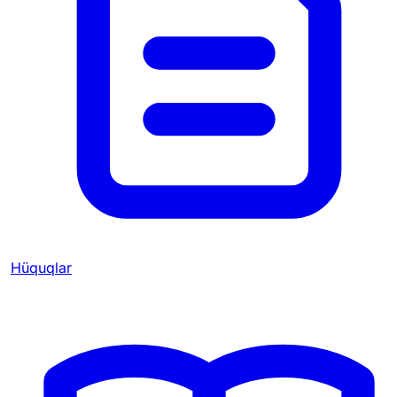
Hüquqlar