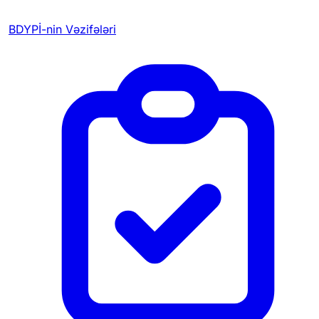
BDYPİ-nin Vəzifələri