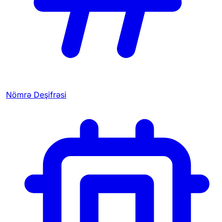
Nömrə Deşifrəsi