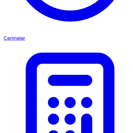
Cərimələr