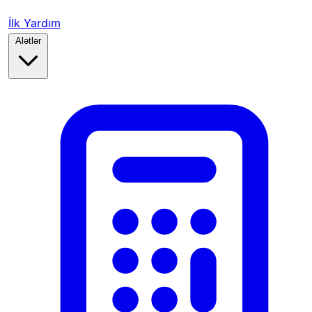
İlk Yardım
Alətlər