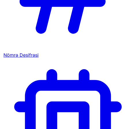
Nömrə Deşifrəsi