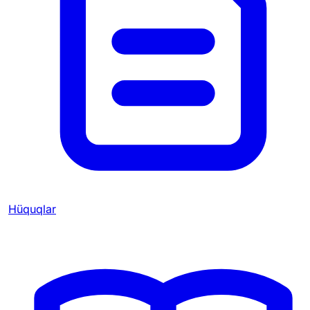
Hüquqlar