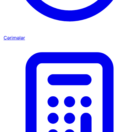
Cərimələr