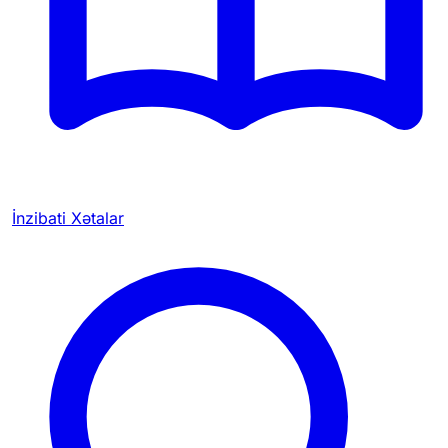
İnzibati Xətalar