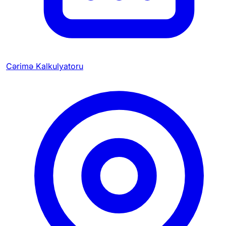
Cərimə Kalkulyatoru