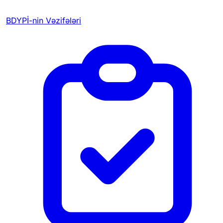
BDYPİ-nin Vəzifələri