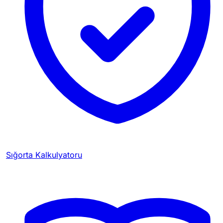
Sığorta Kalkulyatoru