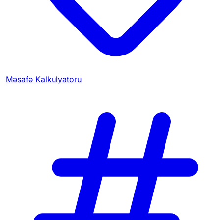
Məsafə Kalkulyatoru