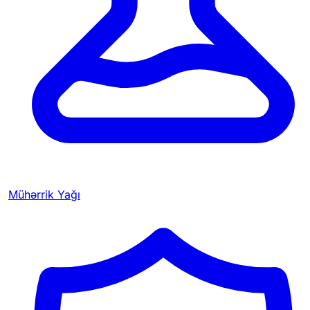
Mühərrik Yağı