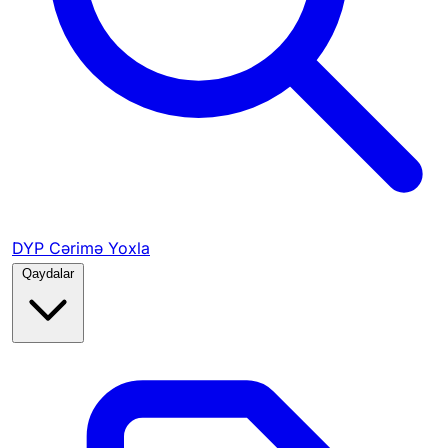
DYP Cərimə Yoxla
Qaydalar