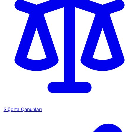
Sığorta Qanunları