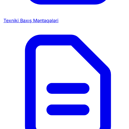
Texniki Baxış Məntəqələri