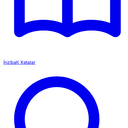
İnzibati Xətalar