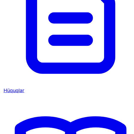
Hüquqlar