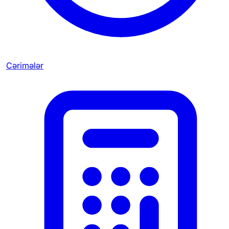
Cərimələr