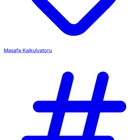
Məsafə Kalkulyatoru