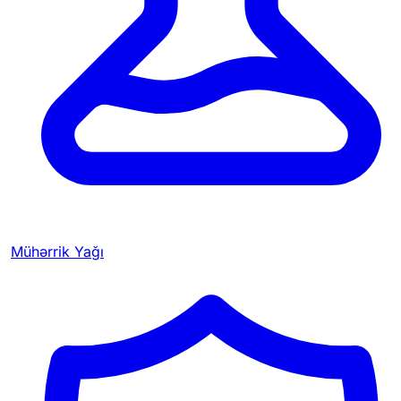
Mühərrik Yağı