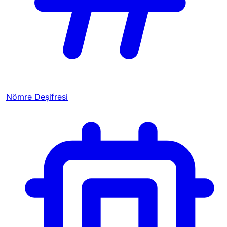
Nömrə Deşifrəsi