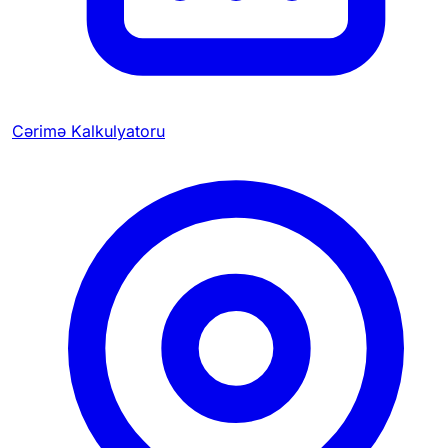
Cərimə Kalkulyatoru