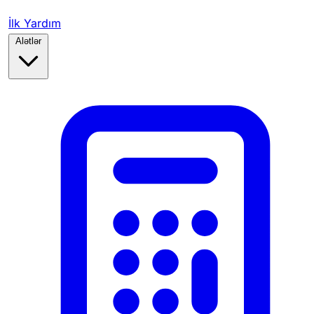
İlk Yardım
Alətlər