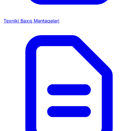
Texniki Baxış Məntəqələri