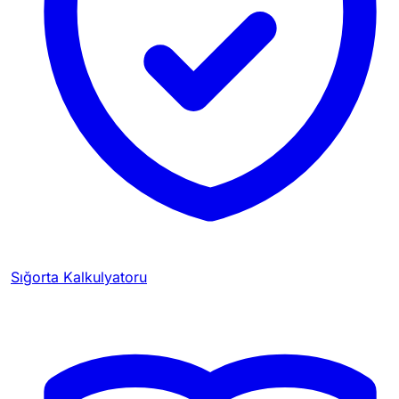
Sığorta Kalkulyatoru