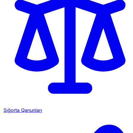
Sığorta Qanunları