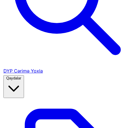
DYP Cərimə Yoxla
Qaydalar