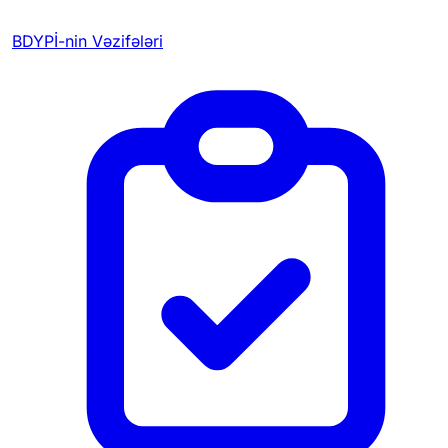
BDYPİ-nin Vəzifələri