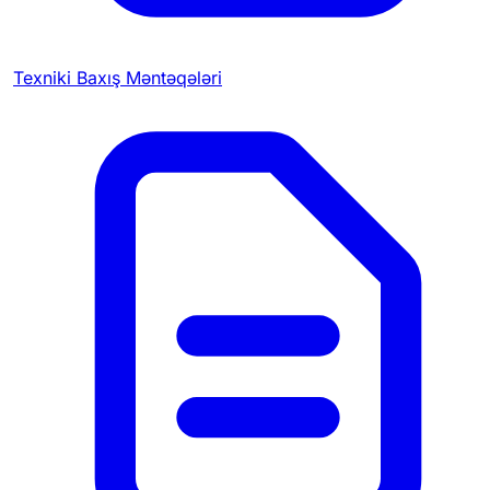
Texniki Baxış Məntəqələri