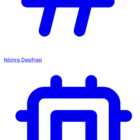
Nömrə Deşifrəsi