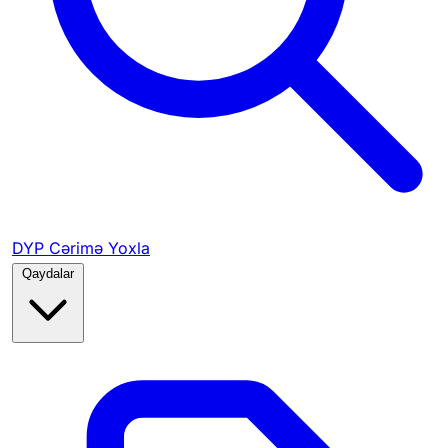
DYP Cərimə Yoxla
Qaydalar