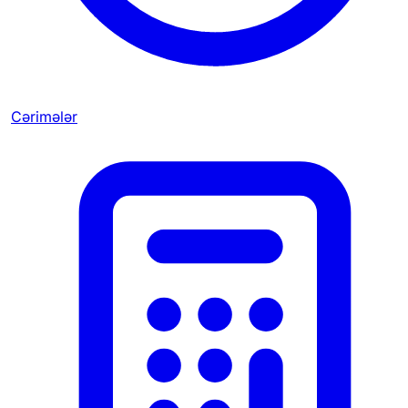
Cərimələr