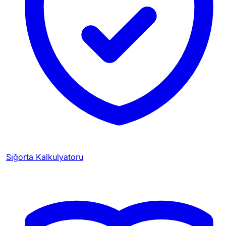
Sığorta Kalkulyatoru