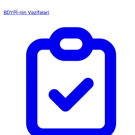
BDYPİ-nin Vəzifələri