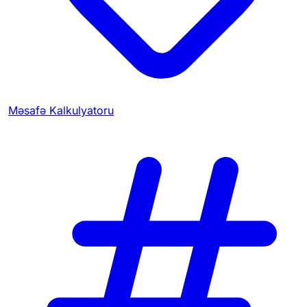
Məsafə Kalkulyatoru