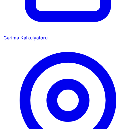
Cərimə Kalkulyatoru