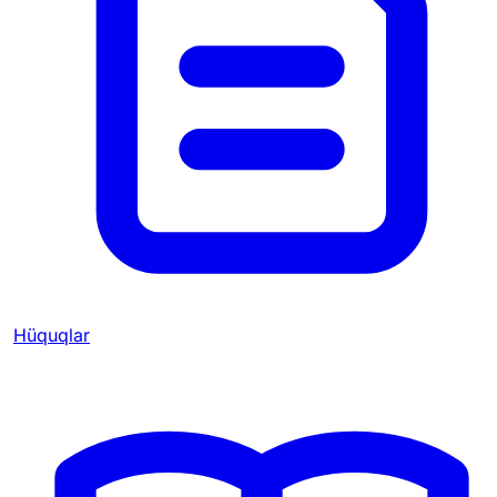
Hüquqlar