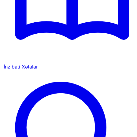
İnzibati Xətalar