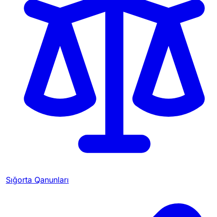
Sığorta Qanunları