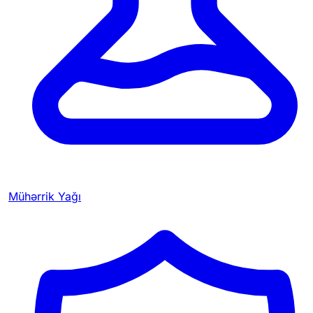
Mühərrik Yağı