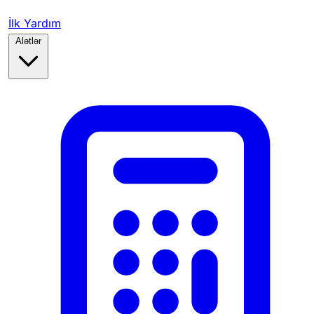
İlk Yardım
Alətlər