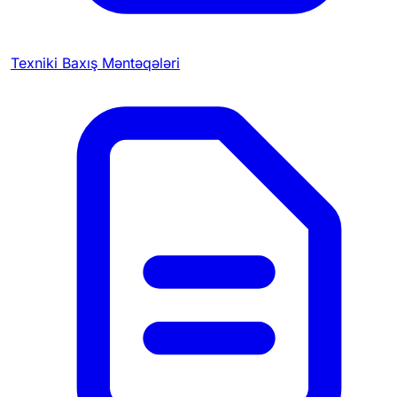
Texniki Baxış Məntəqələri