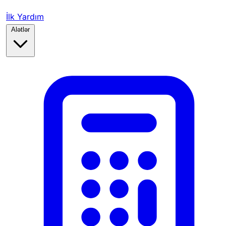
İlk Yardım
Alətlər