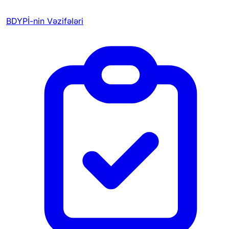
BDYPİ-nin Vəzifələri