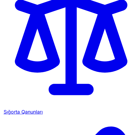
Sığorta Qanunları