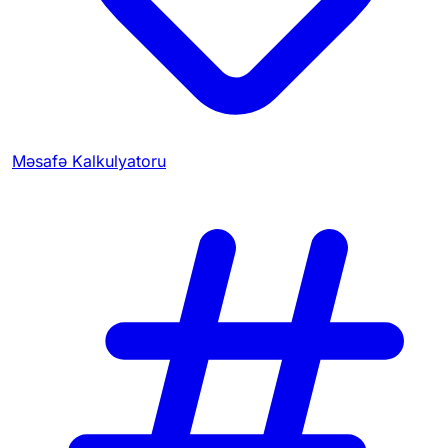
Məsafə Kalkulyatoru