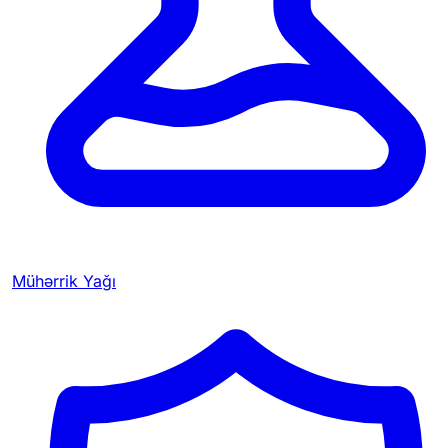
Mühərrik Yağı