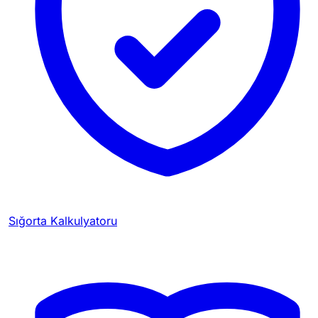
Sığorta Kalkulyatoru