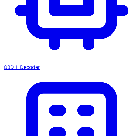
OBD-II Decoder