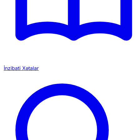
İnzibati Xətalar