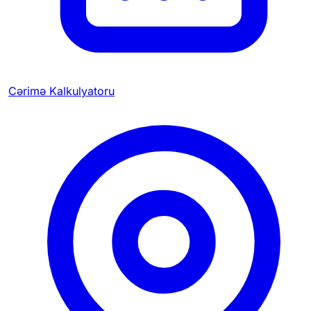
Cərimə Kalkulyatoru