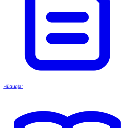
Hüquqlar