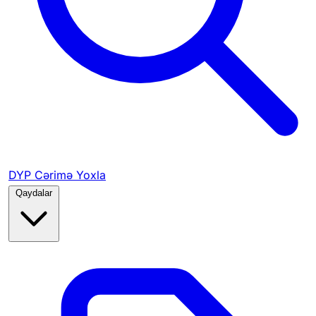
DYP Cərimə Yoxla
Qaydalar