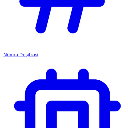
Nömrə Deşifrəsi