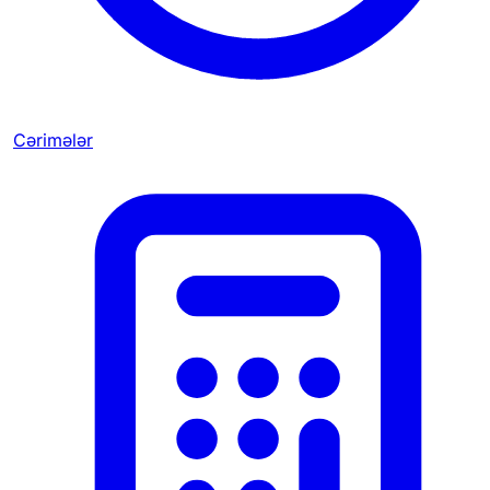
Cərimələr