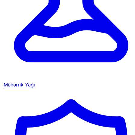
Mühərrik Yağı