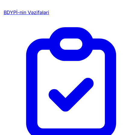
BDYPİ-nin Vəzifələri