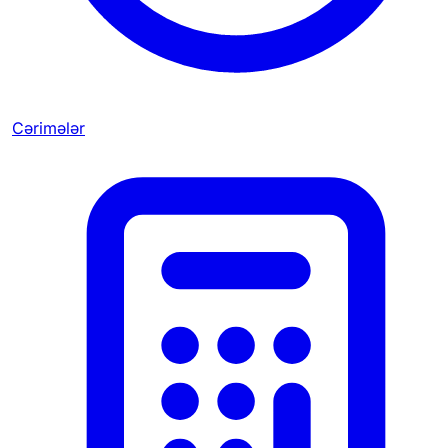
Cərimələr