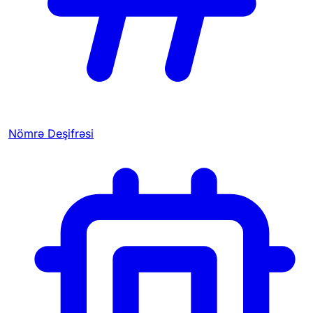
Nömrə Deşifrəsi