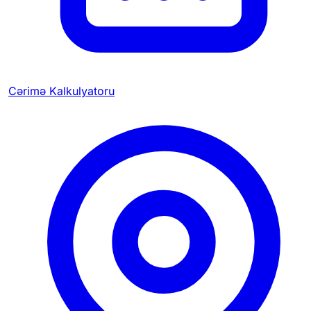
Cərimə Kalkulyatoru