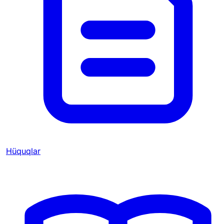
Hüquqlar