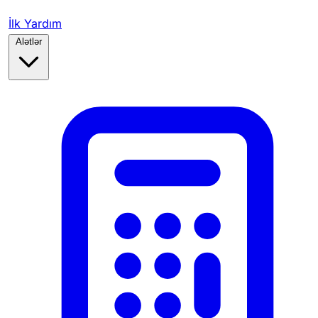
İlk Yardım
Alətlər