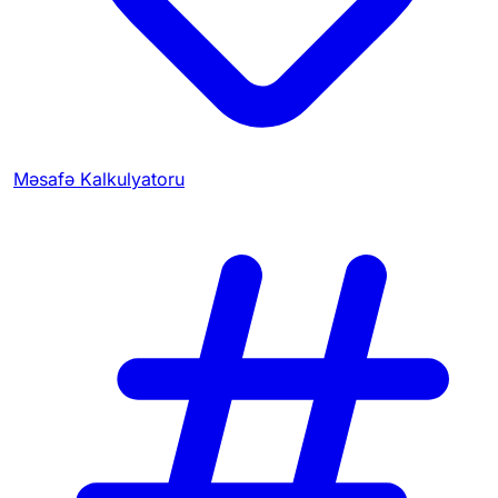
Məsafə Kalkulyatoru