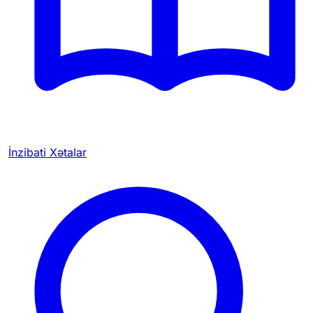
İnzibati Xətalar