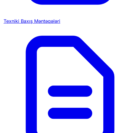
Texniki Baxış Məntəqələri