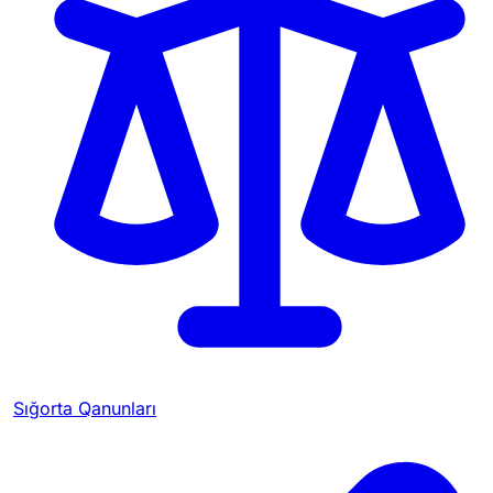
Sığorta Qanunları