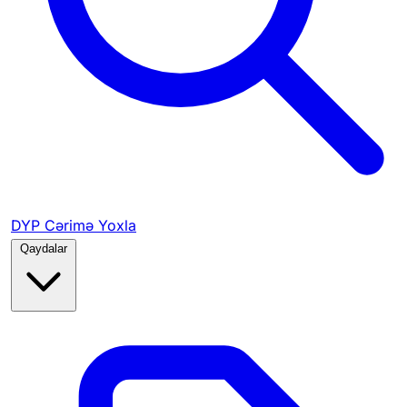
DYP Cərimə Yoxla
Qaydalar