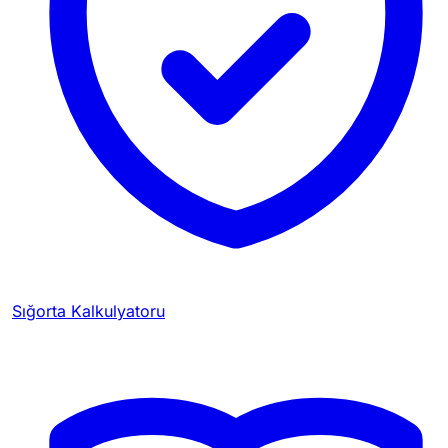
Sığorta Kalkulyatoru