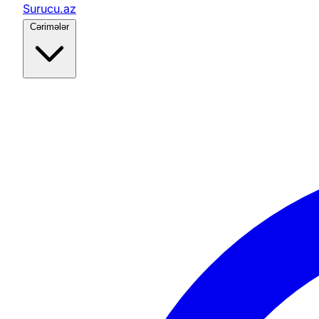
Surucu.az
Cərimələr