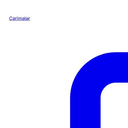
Cərimələr