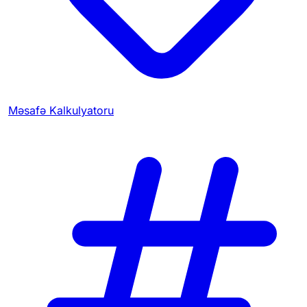
Məsafə Kalkulyatoru