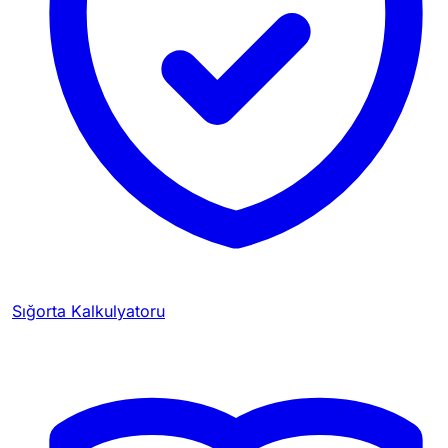
Sığorta Kalkulyatoru