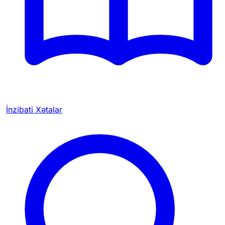
İnzibati Xətalar