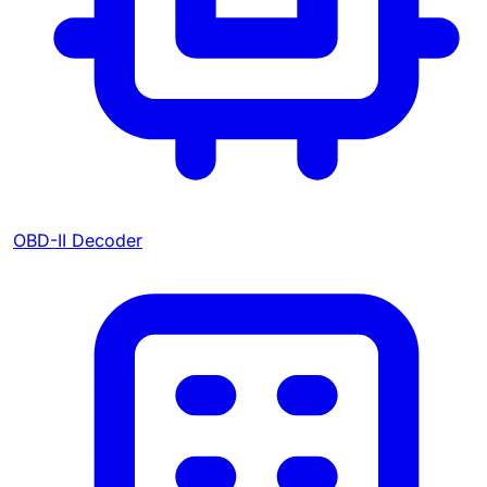
OBD-II Decoder