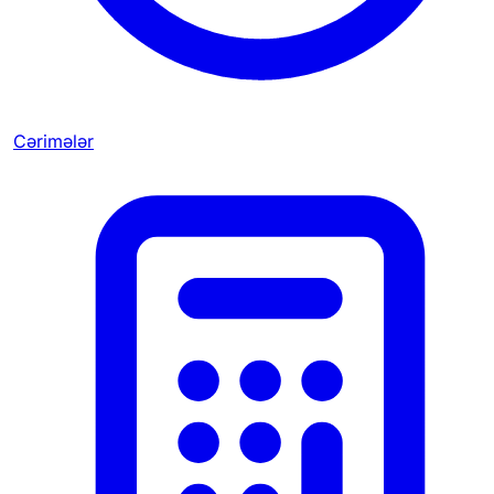
Cərimələr