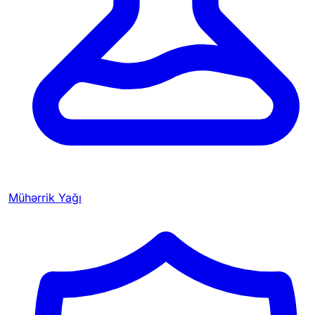
Mühərrik Yağı