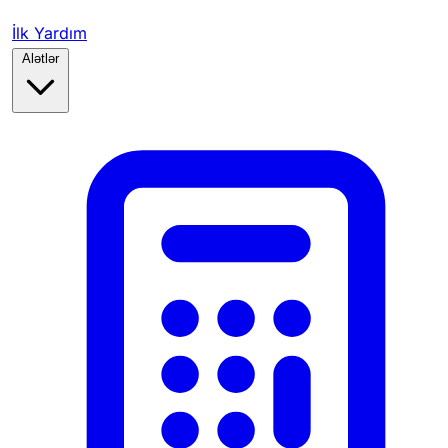
İlk Yardım
Alətlər