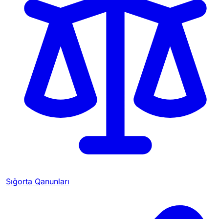
Sığorta Qanunları