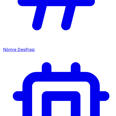
Nömrə Deşifrəsi