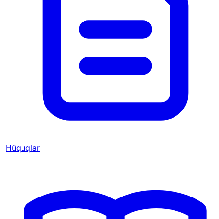
Hüquqlar