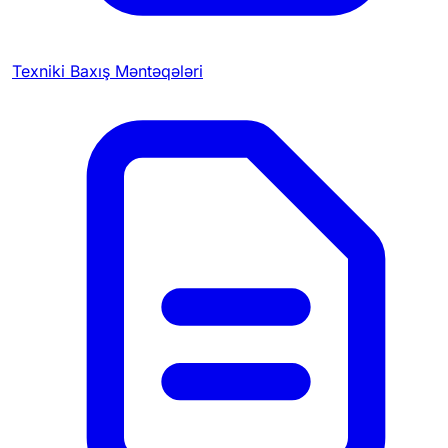
Texniki Baxış Məntəqələri