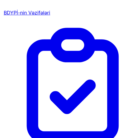
BDYPİ-nin Vəzifələri