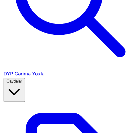
DYP Cərimə Yoxla
Qaydalar