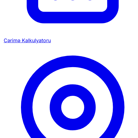
Cərimə Kalkulyatoru