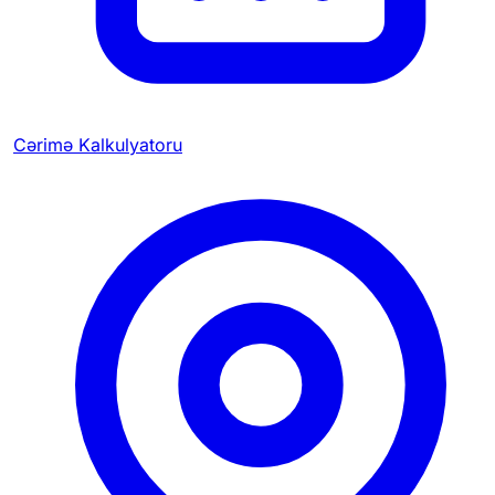
Cərimə Kalkulyatoru