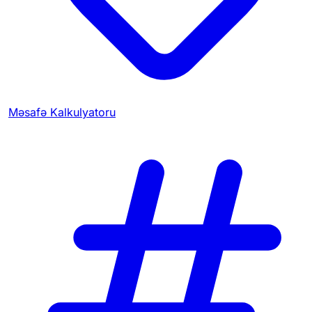
Məsafə Kalkulyatoru