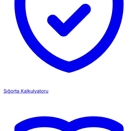
Sığorta Kalkulyatoru