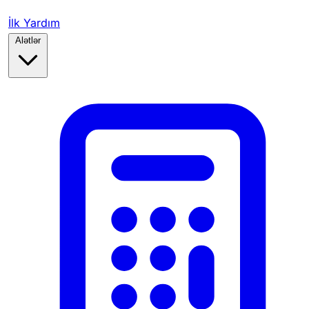
İlk Yardım
Alətlər