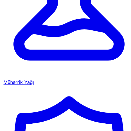
Mühərrik Yağı