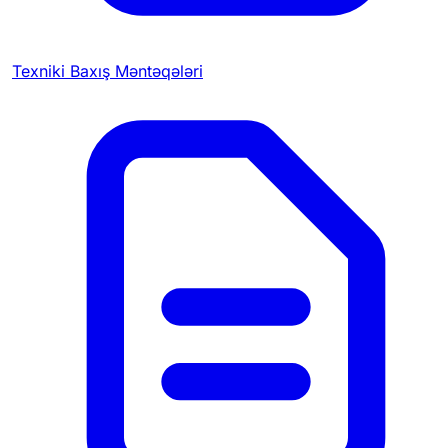
Texniki Baxış Məntəqələri