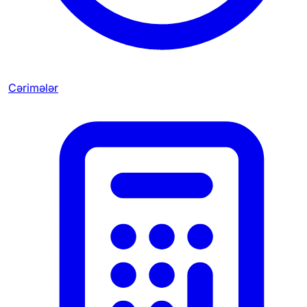
Cərimələr