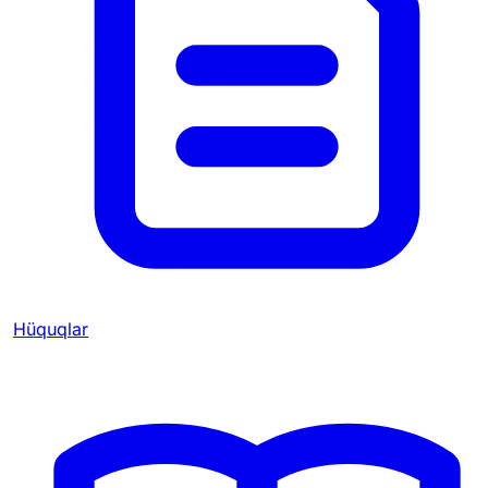
Hüquqlar