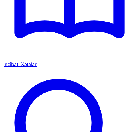
İnzibati Xətalar