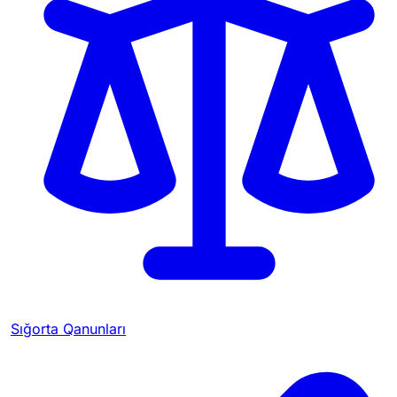
Sığorta Qanunları