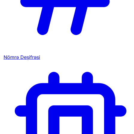
Nömrə Deşifrəsi