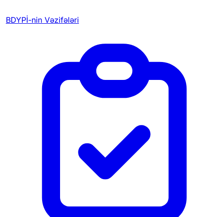
BDYPİ-nin Vəzifələri