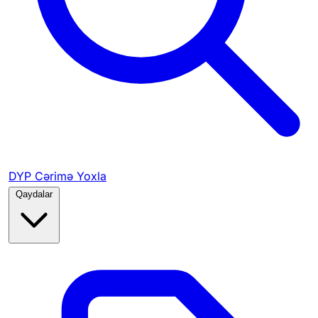
DYP Cərimə Yoxla
Qaydalar