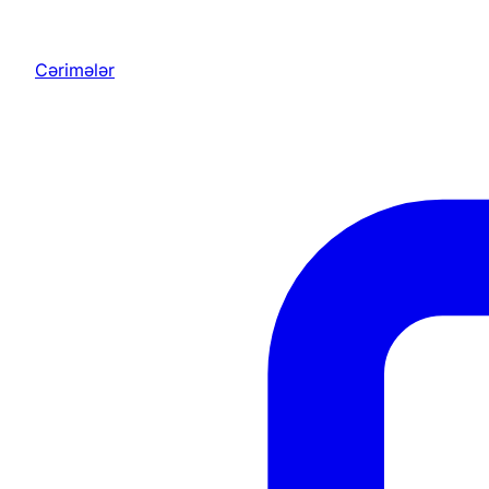
Cərimələr