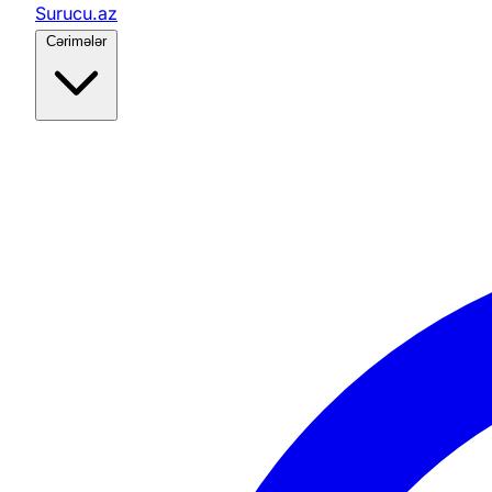
Surucu.az
Cərimələr