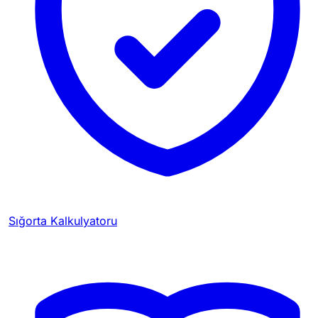
Sığorta Kalkulyatoru