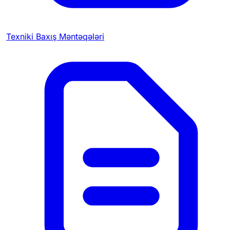
Texniki Baxış Məntəqələri