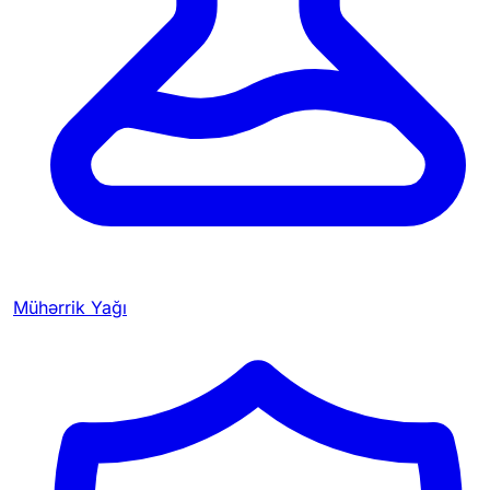
Mühərrik Yağı