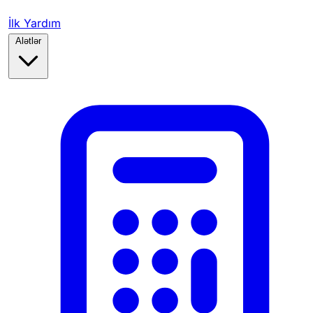
İlk Yardım
Alətlər