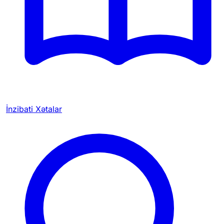
İnzibati Xətalar