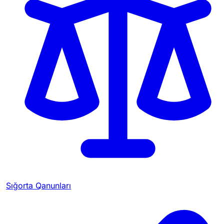
Sığorta Qanunları