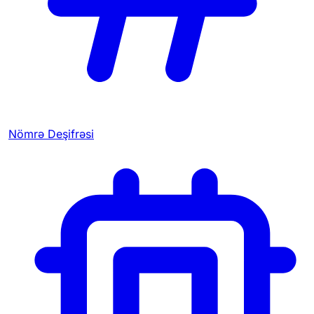
Nömrə Deşifrəsi