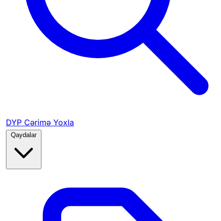
DYP Cərimə Yoxla
Qaydalar