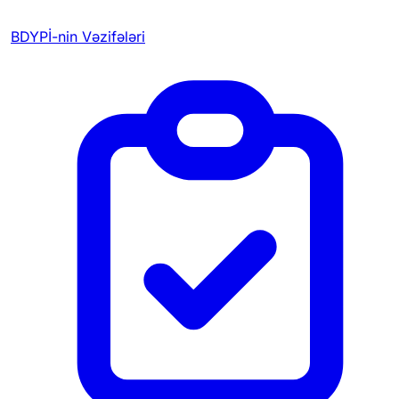
BDYPİ-nin Vəzifələri