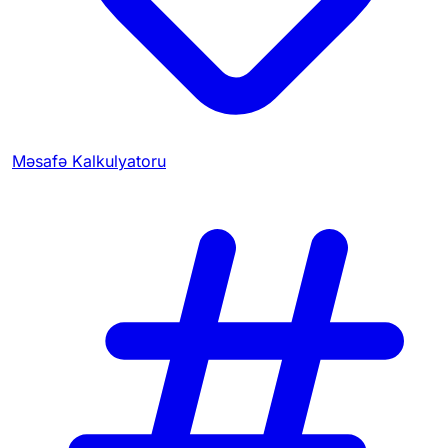
Məsafə Kalkulyatoru