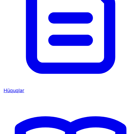
Hüquqlar