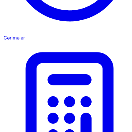
Cərimələr