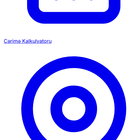
Cərimə Kalkulyatoru