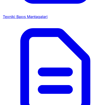
Texniki Baxış Məntəqələri