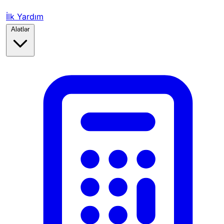
İlk Yardım
Alətlər