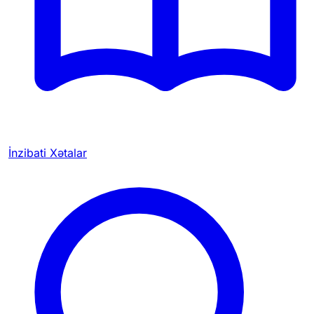
İnzibati Xətalar