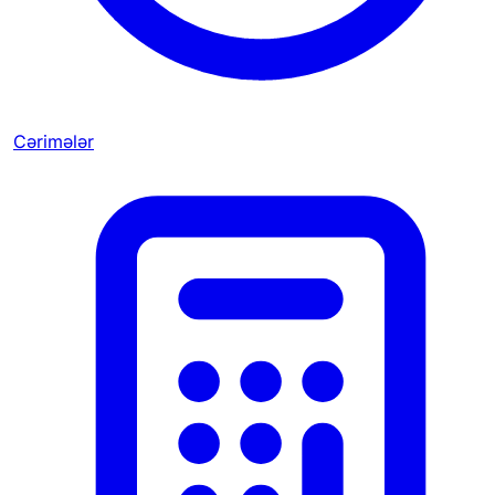
Cərimələr