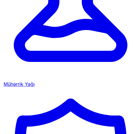
Mühərrik Yağı