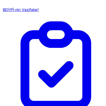
BDYPİ-nin Vəzifələri