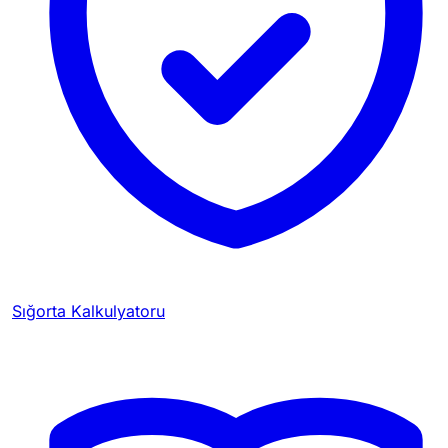
Sığorta Kalkulyatoru