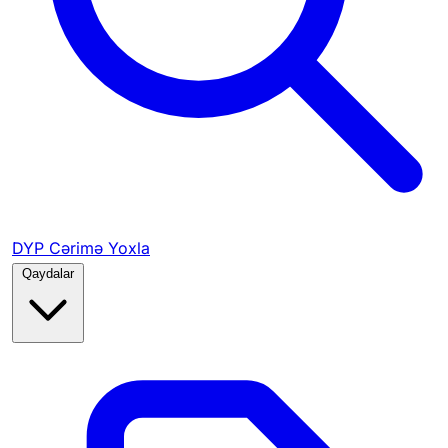
DYP Cərimə Yoxla
Qaydalar