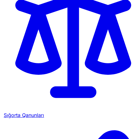
Sığorta Qanunları