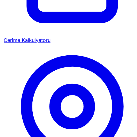
Cərimə Kalkulyatoru