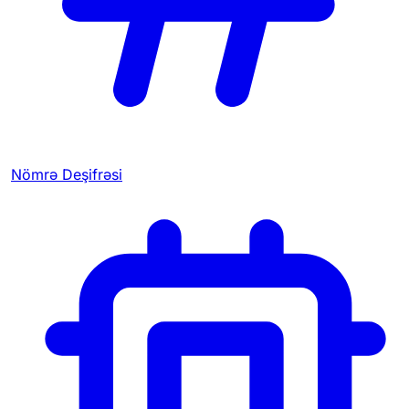
Nömrə Deşifrəsi