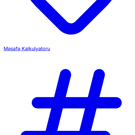
Məsafə Kalkulyatoru