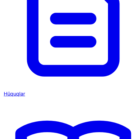
Hüquqlar