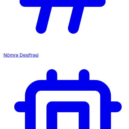
Nömrə Deşifrəsi