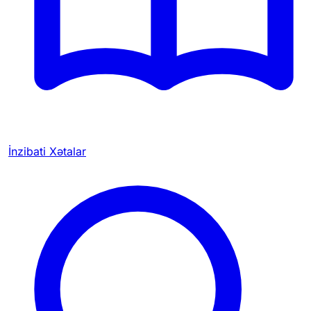
İnzibati Xətalar