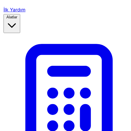
İlk Yardım
Alətlər