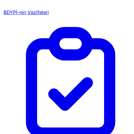
BDYPİ-nin Vəzifələri