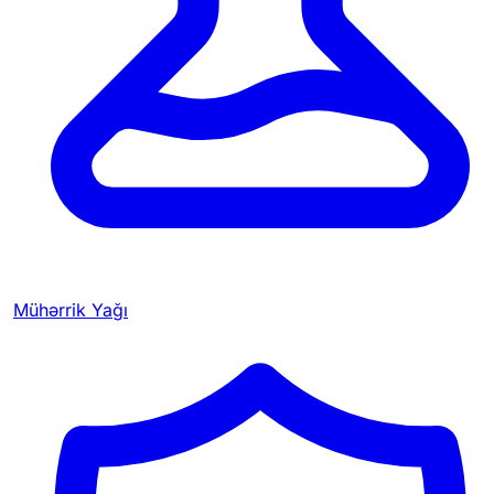
Mühərrik Yağı