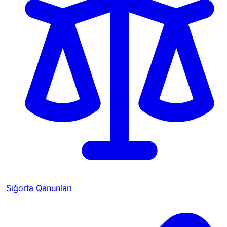
Sığorta Qanunları