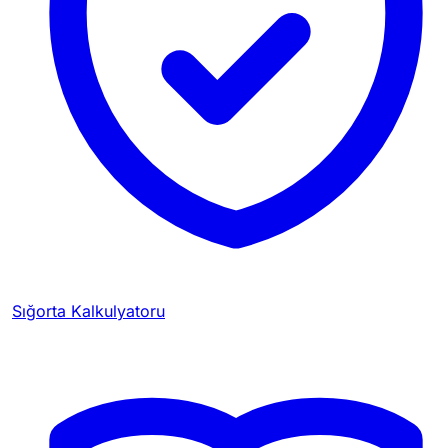
Sığorta Kalkulyatoru