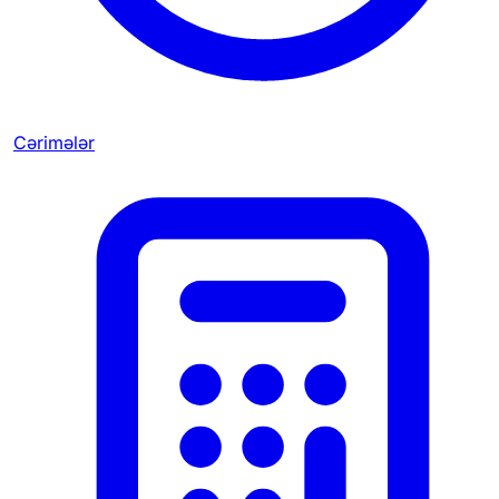
Cərimələr