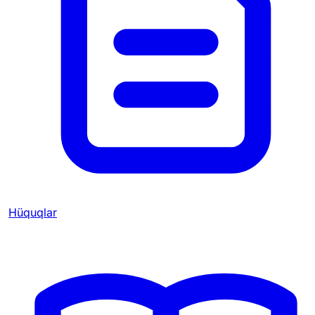
Hüquqlar