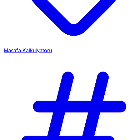
Məsafə Kalkulyatoru