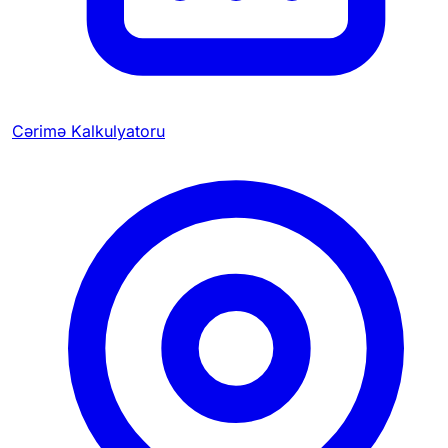
Cərimə Kalkulyatoru