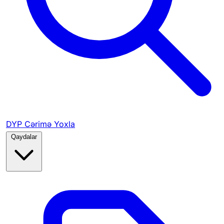
DYP Cərimə Yoxla
Qaydalar