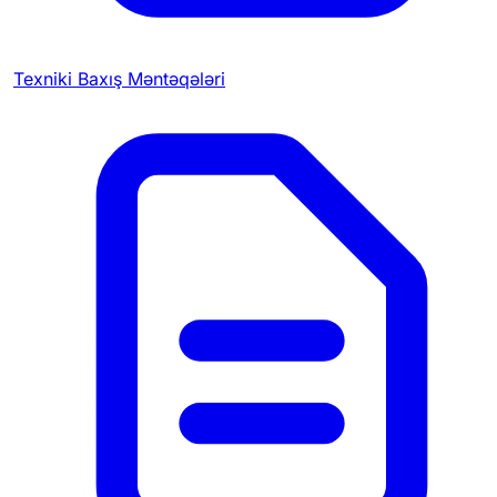
Texniki Baxış Məntəqələri