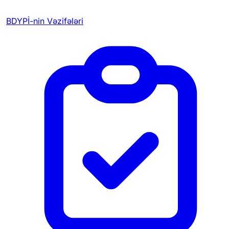
BDYPİ-nin Vəzifələri