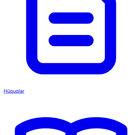
Hüquqlar