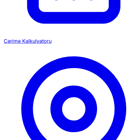
Cərimə Kalkulyatoru