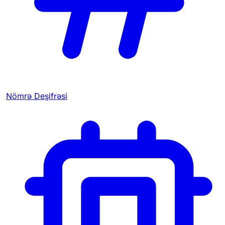
Nömrə Deşifrəsi