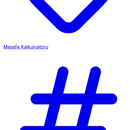
Məsafə Kalkulyatoru