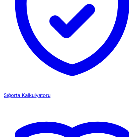
Sığorta Kalkulyatoru