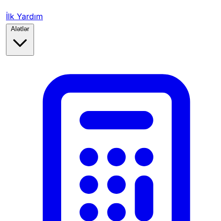
İlk Yardım
Alətlər