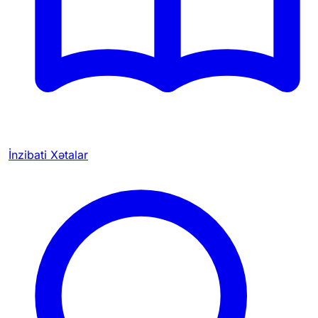
İnzibati Xətalar