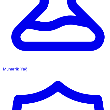
Mühərrik Yağı