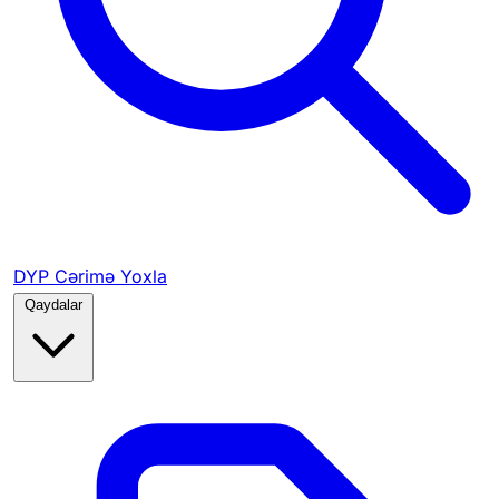
DYP Cərimə Yoxla
Qaydalar