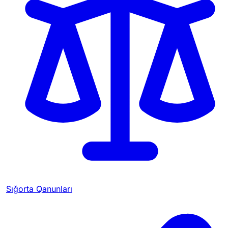
Sığorta Qanunları