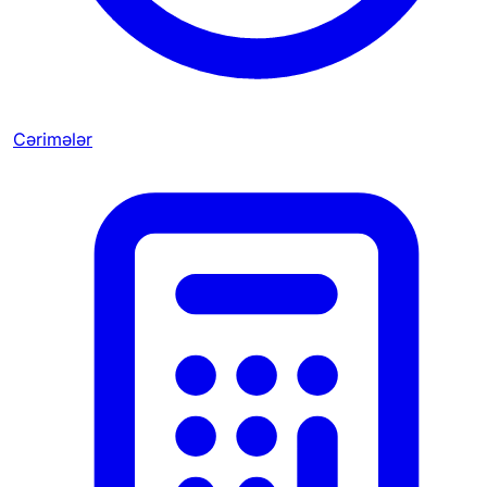
Cərimələr