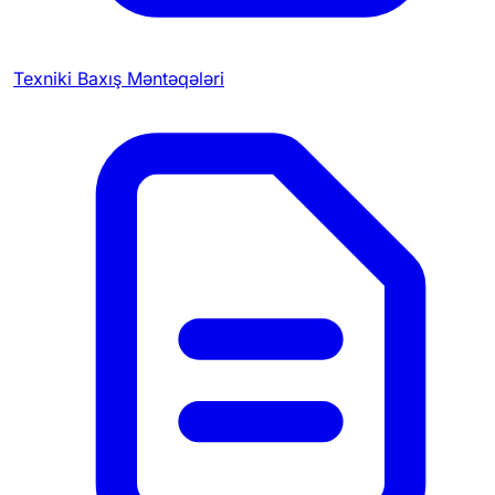
Texniki Baxış Məntəqələri