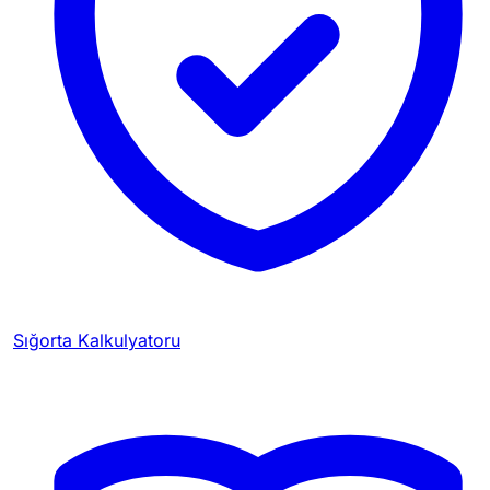
Sığorta Kalkulyatoru