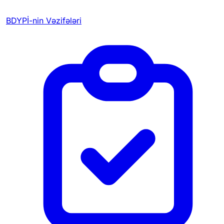
BDYPİ-nin Vəzifələri