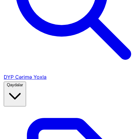
DYP Cərimə Yoxla
Qaydalar