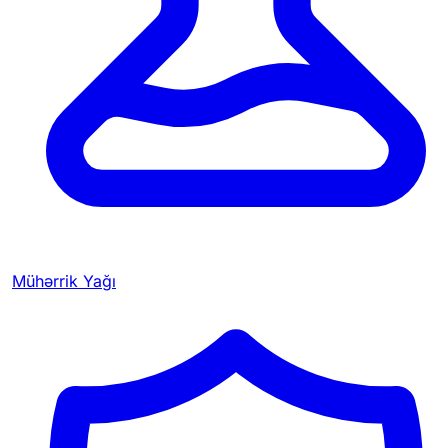
Mühərrik Yağı