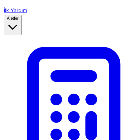
İlk Yardım
Alətlər