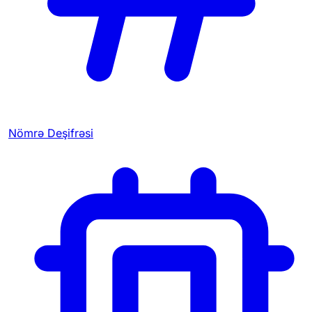
Nömrə Deşifrəsi