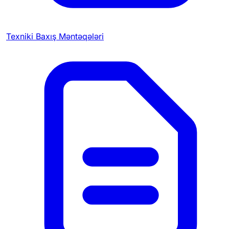
Texniki Baxış Məntəqələri