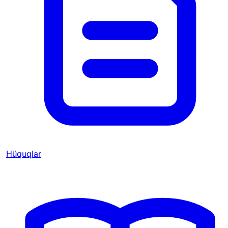
Hüquqlar