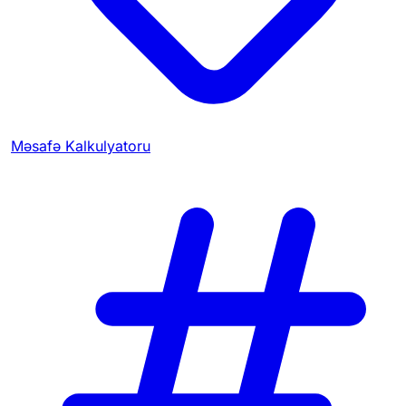
Məsafə Kalkulyatoru