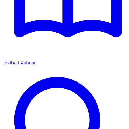
İnzibati Xətalar