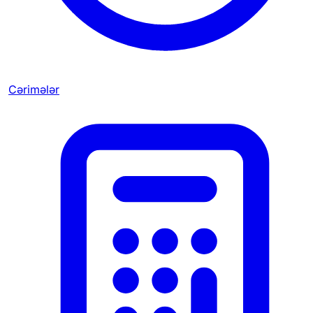
Cərimələr