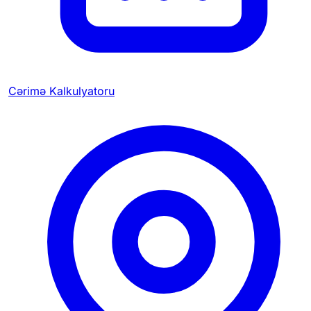
Cərimə Kalkulyatoru