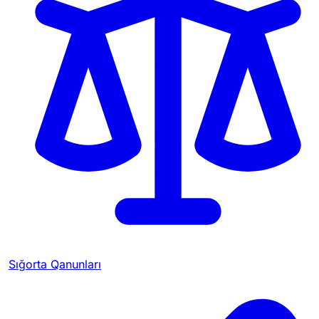
Sığorta Qanunları