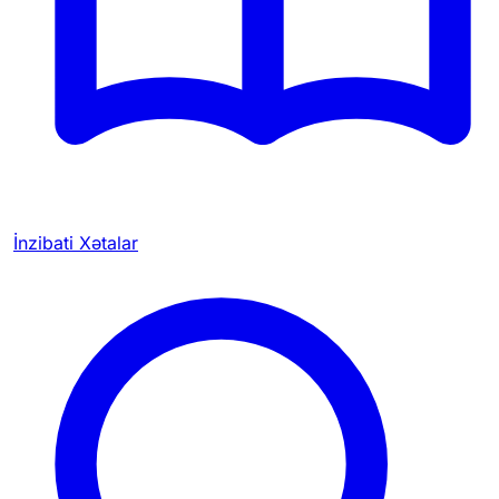
İnzibati Xətalar