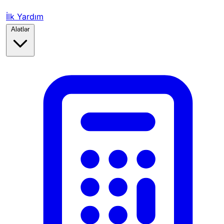
İlk Yardım
Alətlər