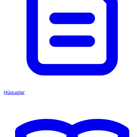
Hüquqlar