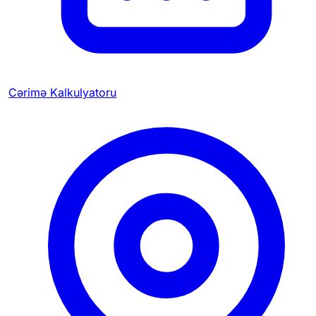
Cərimə Kalkulyatoru