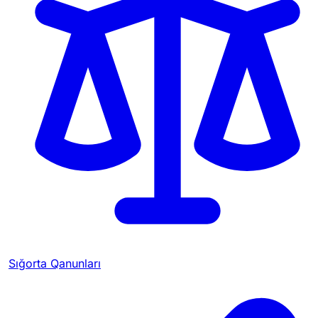
Sığorta Qanunları