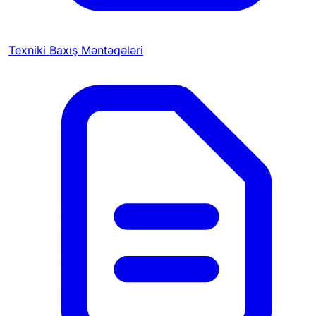
Texniki Baxış Məntəqələri