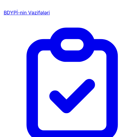
BDYPİ-nin Vəzifələri