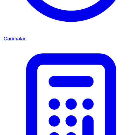
Cərimələr