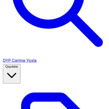
DYP Cərimə Yoxla
Qaydalar