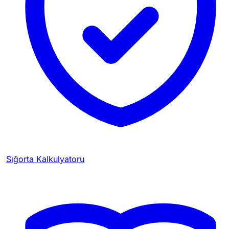
Sığorta Kalkulyatoru