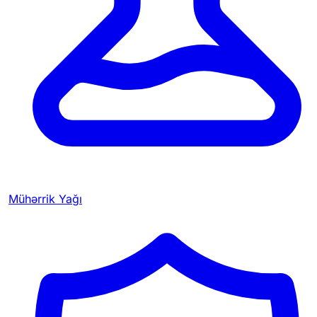
Mühərrik Yağı