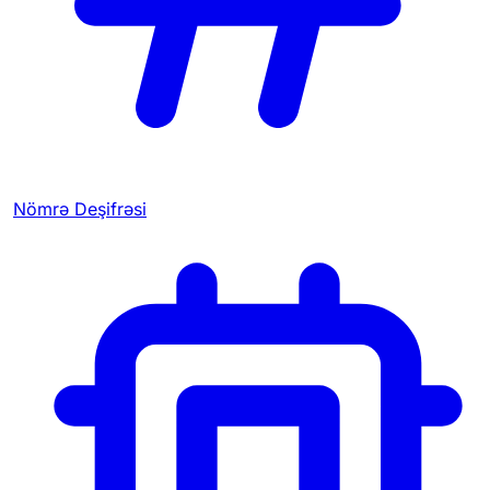
Nömrə Deşifrəsi