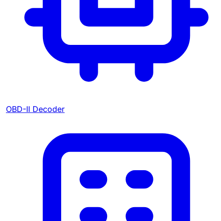
OBD-II Decoder