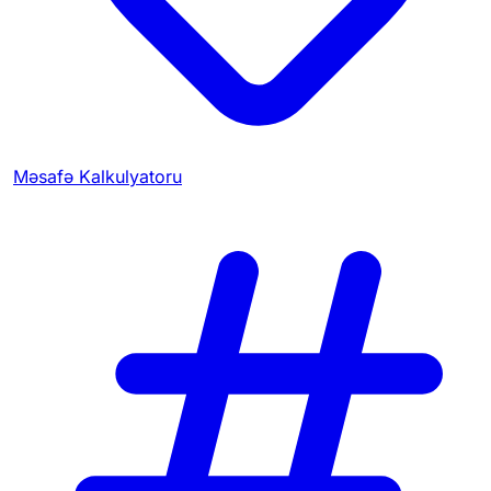
Məsafə Kalkulyatoru