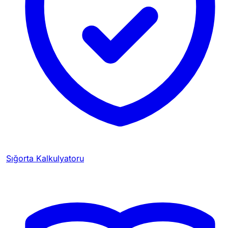
Sığorta Kalkulyatoru