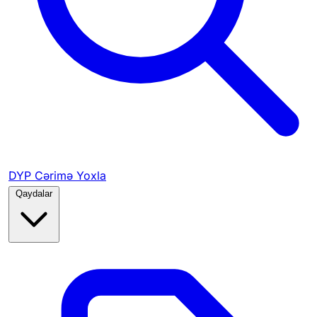
DYP Cərimə Yoxla
Qaydalar