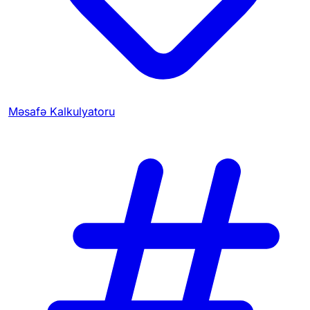
Məsafə Kalkulyatoru