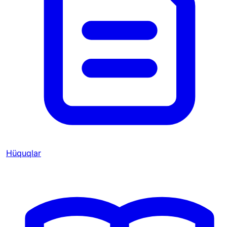
Hüquqlar