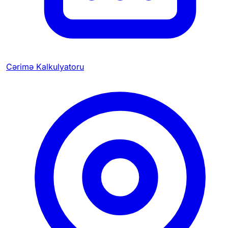
Cərimə Kalkulyatoru