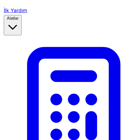
İlk Yardım
Alətlər