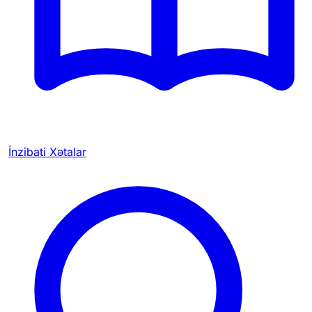
İnzibati Xətalar