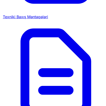
Texniki Baxış Məntəqələri