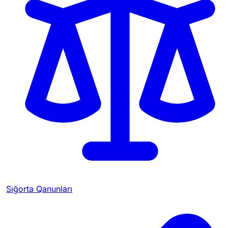
Sığorta Qanunları