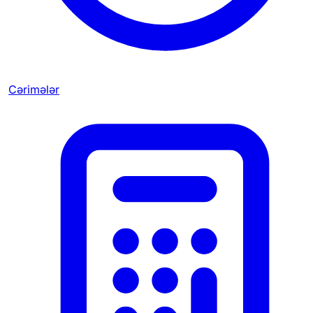
Cərimələr