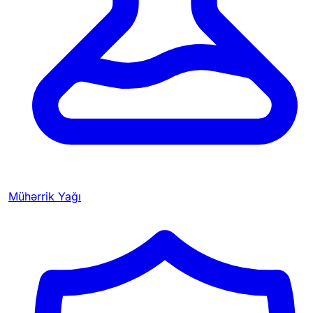
Mühərrik Yağı