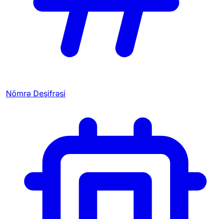
Nömrə Deşifrəsi