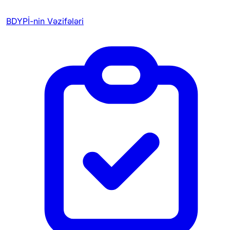
BDYPİ-nin Vəzifələri