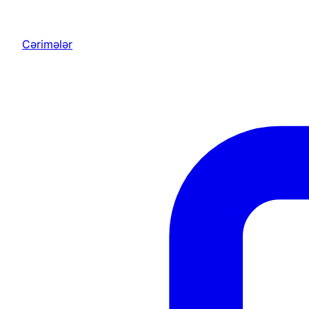
Cərimələr