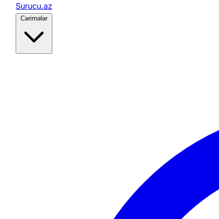
Surucu.az
Cərimələr