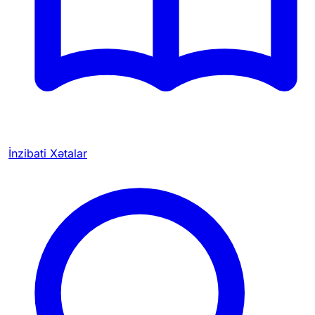
İnzibati Xətalar