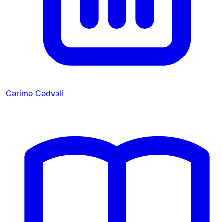
Cərimə Cədvəli