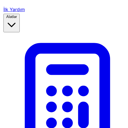
İlk Yardım
Alətlər