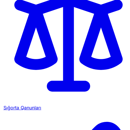
Sığorta Qanunları