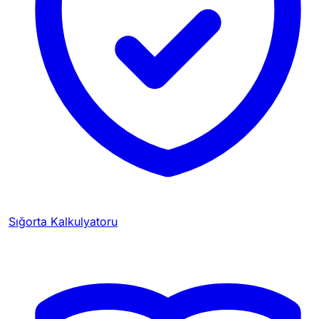
Sığorta Kalkulyatoru