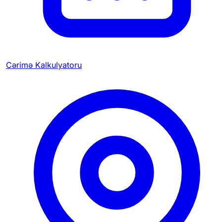
Cərimə Kalkulyatoru