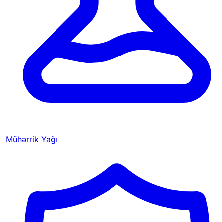
Mühərrik Yağı