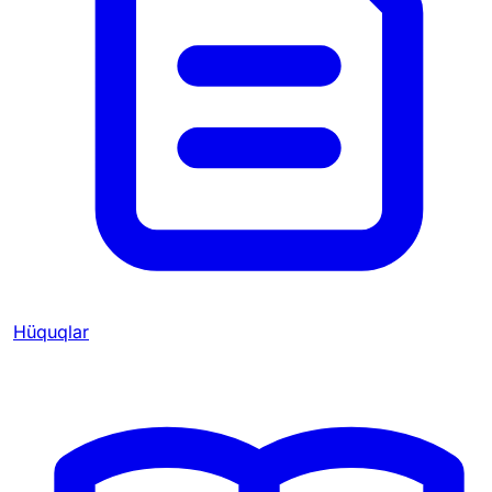
Hüquqlar