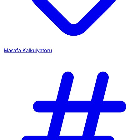
Məsafə Kalkulyatoru