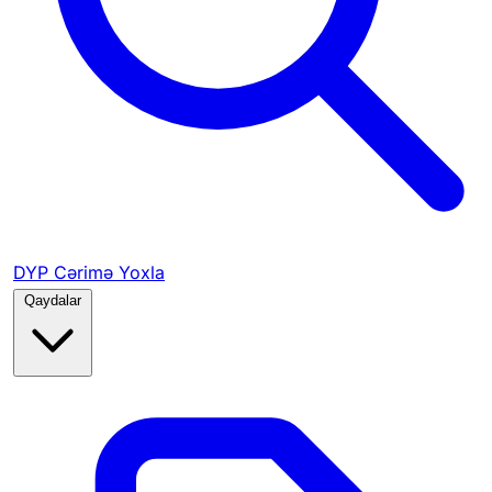
DYP Cərimə Yoxla
Qaydalar