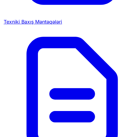
Texniki Baxış Məntəqələri