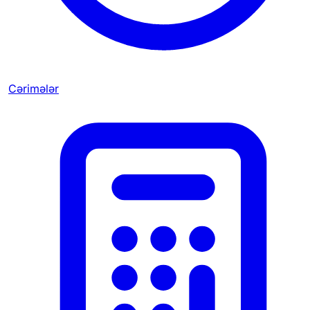
Cərimələr