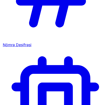
Nömrə Deşifrəsi