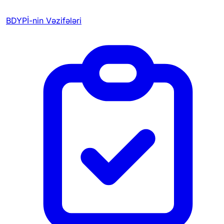
BDYPİ-nin Vəzifələri