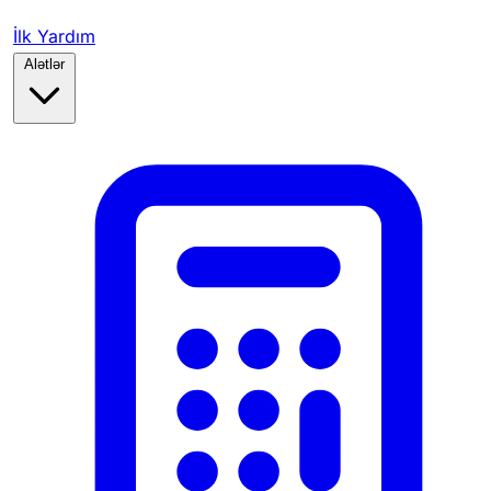
İlk Yardım
Alətlər