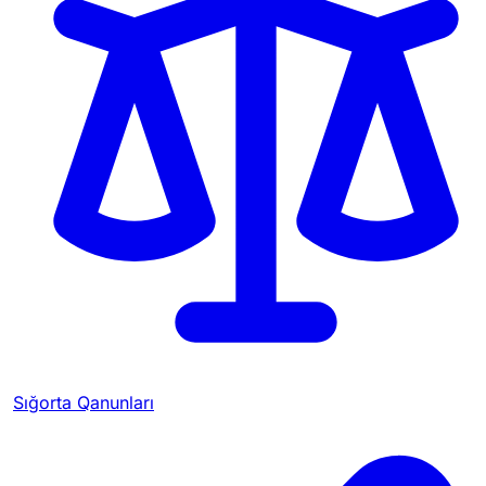
Sığorta Qanunları