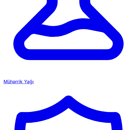
Mühərrik Yağı