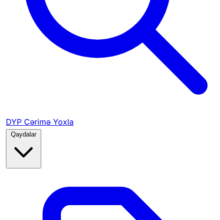
DYP Cərimə Yoxla
Qaydalar