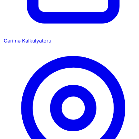
Cərimə Kalkulyatoru