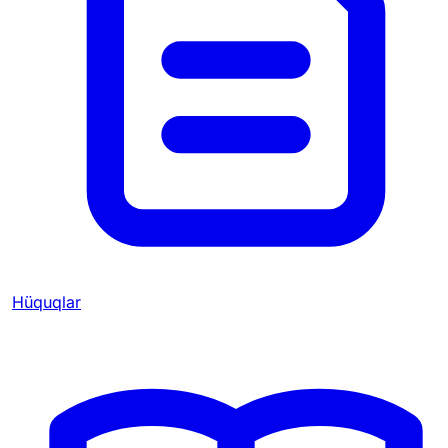
Hüquqlar