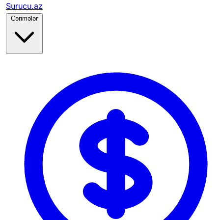
Surucu.az
Cərimələr