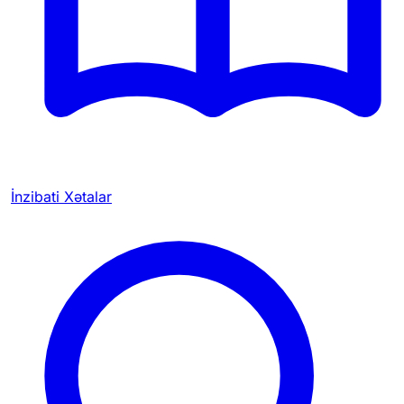
İnzibati Xətalar