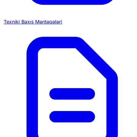
Texniki Baxış Məntəqələri