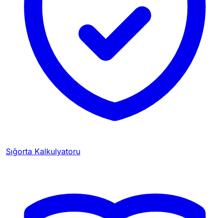
Sığorta Kalkulyatoru