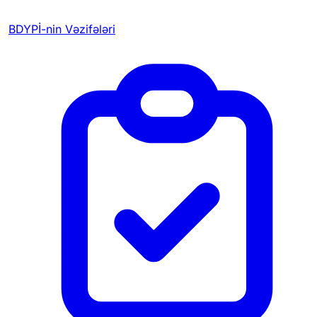
BDYPİ-nin Vəzifələri