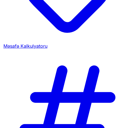
Məsafə Kalkulyatoru