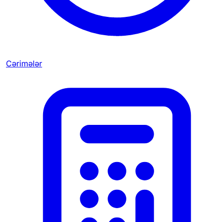
Cərimələr