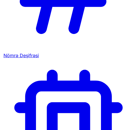
Nömrə Deşifrəsi