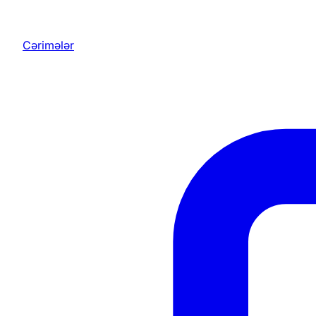
Cərimələr