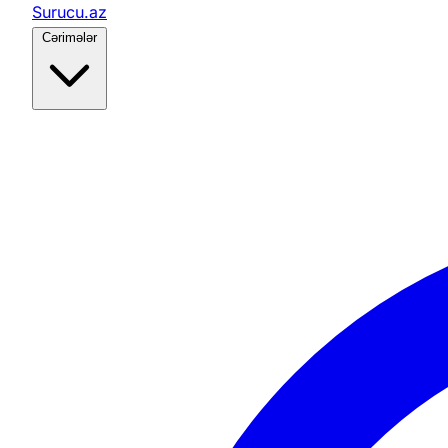
Surucu.az
Cərimələr