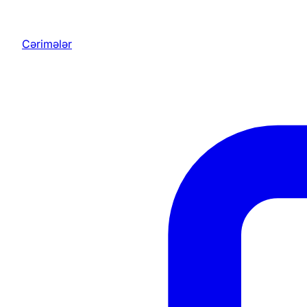
Cərimələr