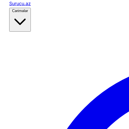
Surucu.az
Cərimələr