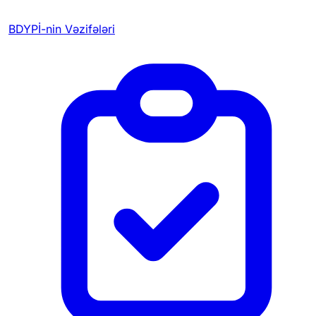
BDYPİ-nin Vəzifələri