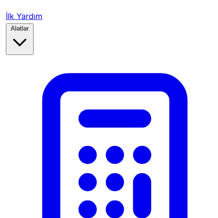
İlk Yardım
Alətlər