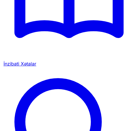
İnzibati Xətalar