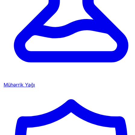
Mühərrik Yağı