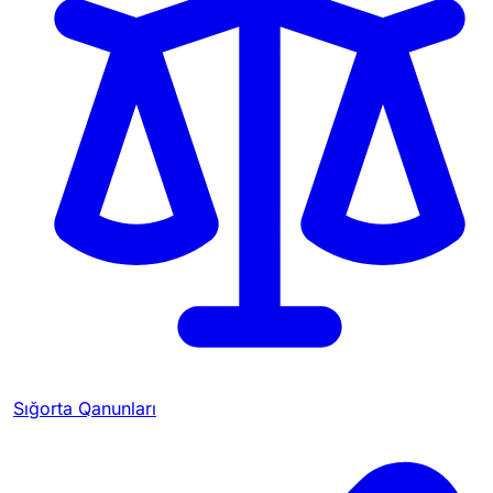
Sığorta Qanunları