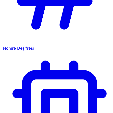
Nömrə Deşifrəsi