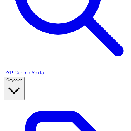
DYP Cərimə Yoxla
Qaydalar