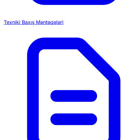
Texniki Baxış Məntəqələri