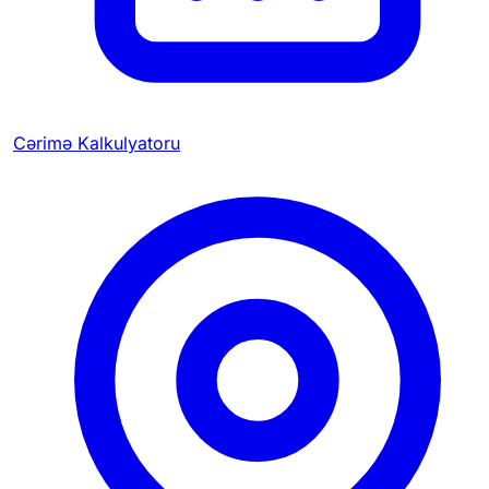
Cərimə Kalkulyatoru