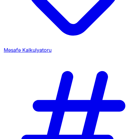
Məsafə Kalkulyatoru