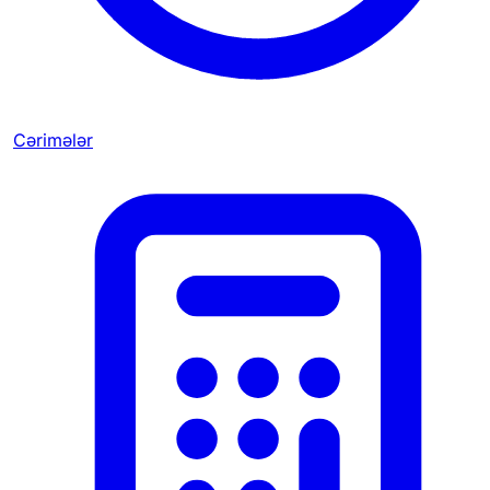
Cərimələr