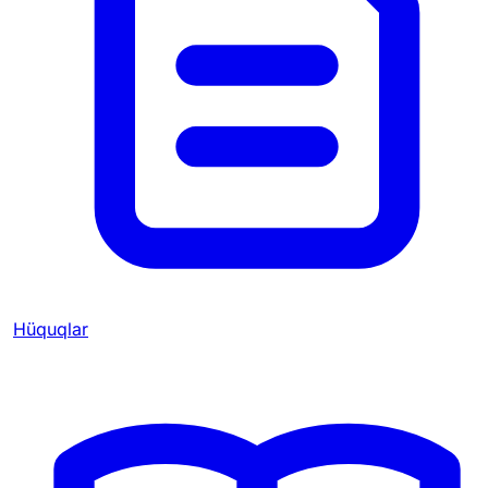
Hüquqlar