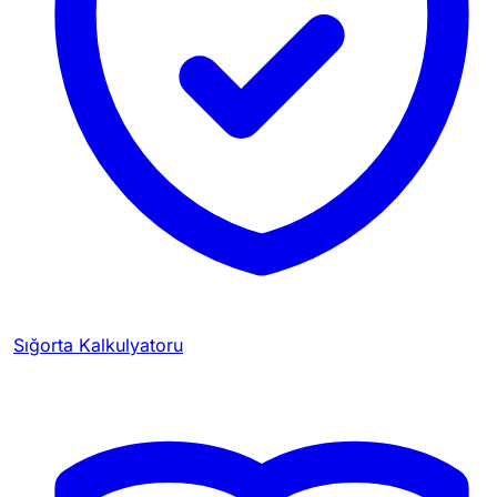
Sığorta Kalkulyatoru