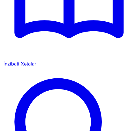
İnzibati Xətalar