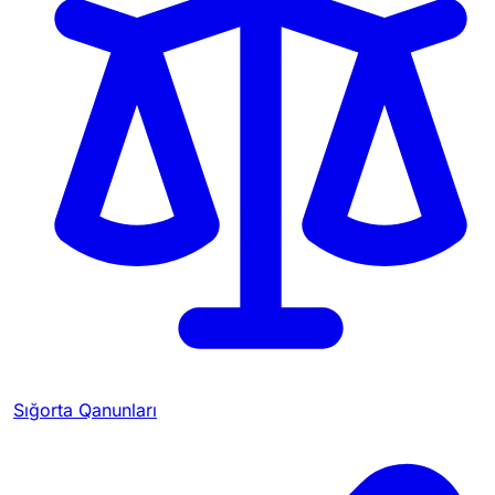
Sığorta Qanunları