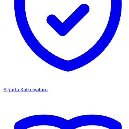
Sığorta Kalkulyatoru