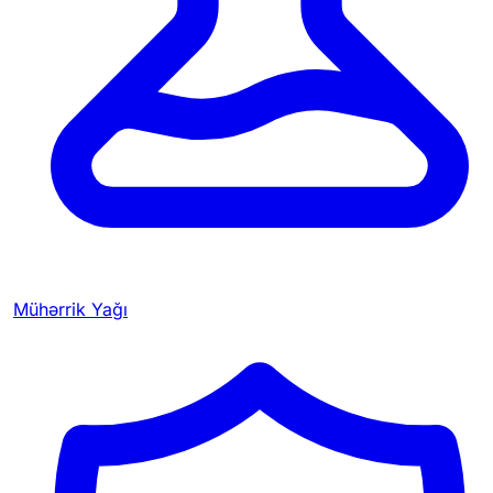
Mühərrik Yağı