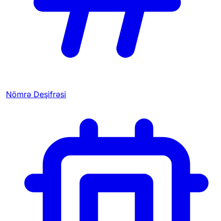
Nömrə Deşifrəsi