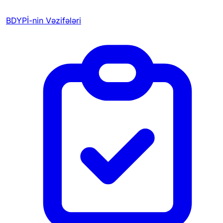
BDYPİ-nin Vəzifələri