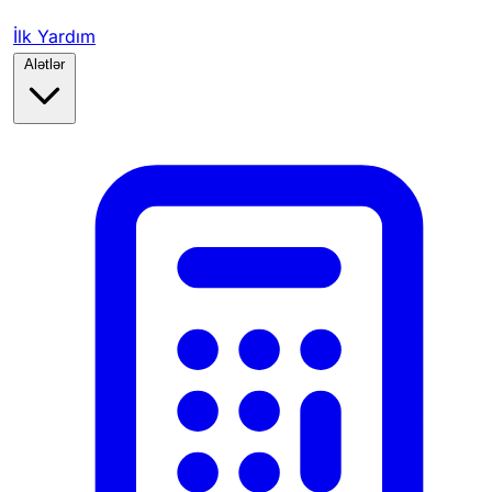
İlk Yardım
Alətlər