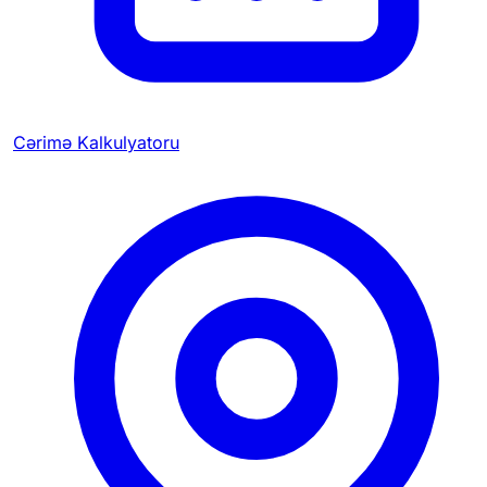
Cərimə Kalkulyatoru