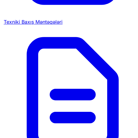
Texniki Baxış Məntəqələri