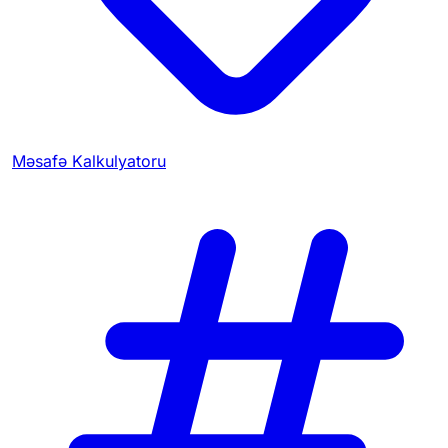
Məsafə Kalkulyatoru