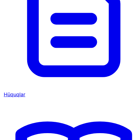
Hüquqlar