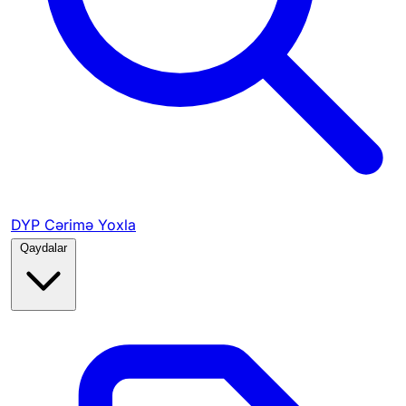
DYP Cərimə Yoxla
Qaydalar