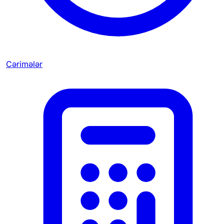
Cərimələr