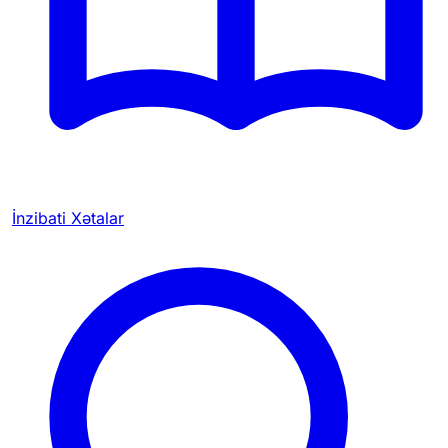
İnzibati Xətalar