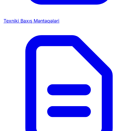
Texniki Baxış Məntəqələri