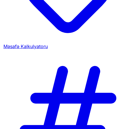
Məsafə Kalkulyatoru