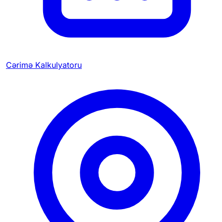
Cərimə Kalkulyatoru