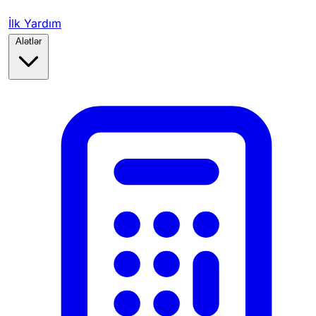
İlk Yardım
Alətlər