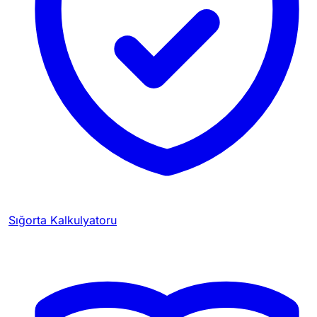
Sığorta Kalkulyatoru