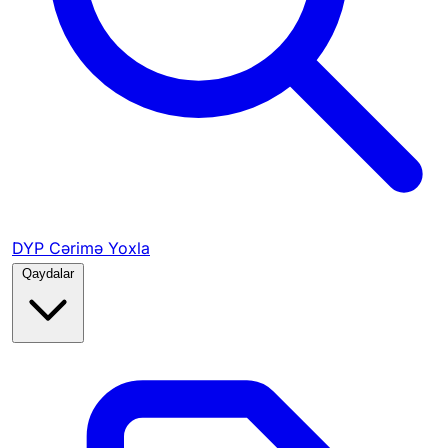
DYP Cərimə Yoxla
Qaydalar