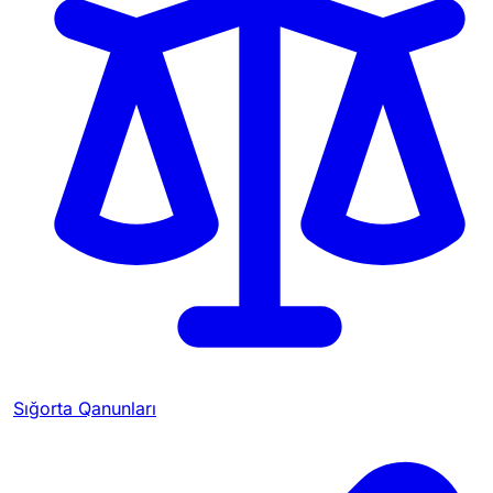
Sığorta Qanunları