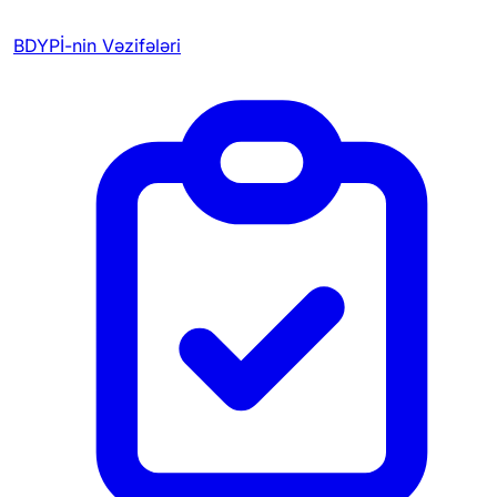
BDYPİ-nin Vəzifələri