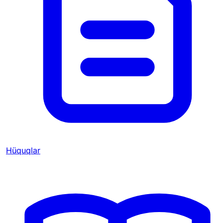
Hüquqlar