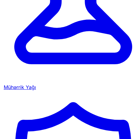
Mühərrik Yağı