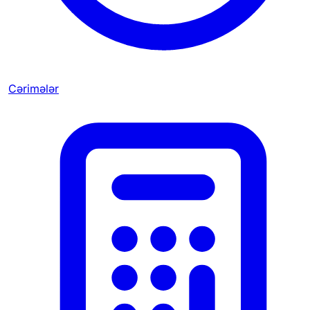
Cərimələr