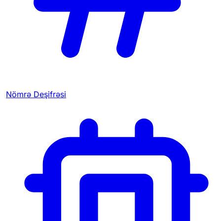
Nömrə Deşifrəsi